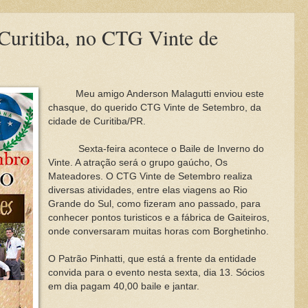
 Curitiba, no CTG Vinte de
Meu amigo Anderson Malagutti enviou este
chasque, do querido CTG Vinte de Setembro, da
cidade de Curitiba/PR.
Sexta-feira acontece o Baile de Inverno do
Vinte. A atração será o grupo gaúcho, Os
Mateadores. O CTG Vinte de Setembro realiza
diversas atividades, entre elas viagens ao Rio
Grande do Sul, como fizeram ano passado, para
conhecer pontos turisticos e a fábrica de Gaiteiros,
onde conversaram muitas horas com Borghetinho.
O Patrão Pinhatti, que está a frente da entidade
convida para o evento nesta sexta, dia 13. Sócios
em dia pagam 40,00 baile e jantar.