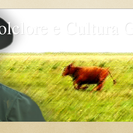
olclore e Cultura 