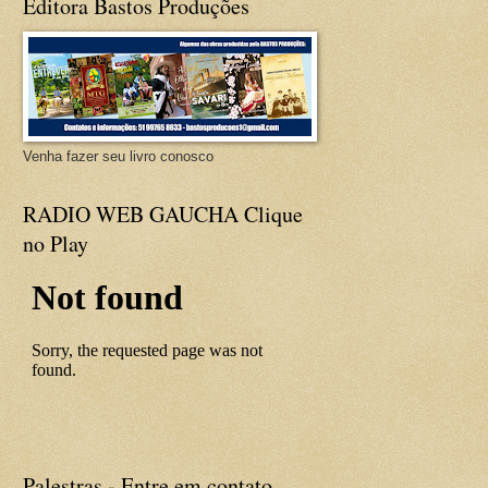
Editora Bastos Produções
Venha fazer seu livro conosco
RADIO WEB GAUCHA Clique
no Play
Palestras - Entre em contato