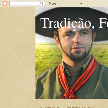
Tradição, F