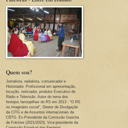
Quem sou?
Jornalista, radialista, comunicador e
Historiador. Profissional em apresentação,
locução, noticiador, produtor Executivo de
Rádio e Televisão. Autor do tema dos
festejos farroupilhas do RS em 2013 - "O RS
no imaginário social", Diretor de Divulgação
da CITG e de Assuntos internacionais da
CBTG. Ex-Presidente da Comissão Gaúcha
de Folclore (2021/2023). Vice-presidente da
Comissão Estadual dos Festejos