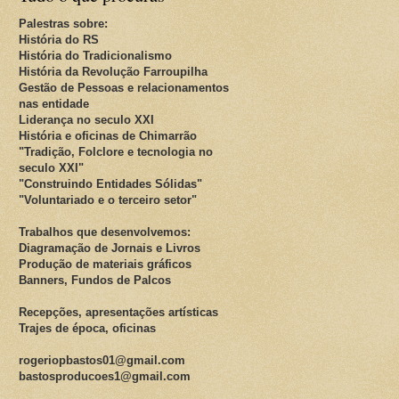
Palestras sobre:
História do RS
História do Tradicionalismo
História da Revolução Farroupilha
Gestão de Pessoas e relacionamentos
nas entidade
Liderança no seculo XXI
História e oficinas de Chimarrão
"Tradição, Folclore e tecnologia no
seculo XXI"
"Construindo Entidades Sólidas"
"Voluntariado e o terceiro setor"
Trabalhos que desenvolvemos:
Diagramação de Jornais e Livros
Produção de materiais gráficos
Banners, Fundos de Palcos
Recepções, apresentações artísticas
Trajes de época, oficinas
rogeriopbastos01@gmail.com
bastosproducoes1@gmail.com