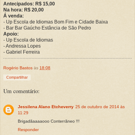
Antecipados: R$ 15,00
Na hora: R$ 20,00
Á venda:
- Up Escola de Idiomas Bom Fim e Cidade Baixa
- Bar Bar Gaúcho Estância de São Pedro
Apoio:
- Up Escola de Idiomas
- Andressa Lopes
- Gabriel Ferreira
Rogério Bastos
às
18:08
Compartilhar
Um comentário:
Jessilena Alano Etcheverry
25 de outubro de 2014 às
11:29
Brigadãaaaaooo Conterrãneo !!!
Responder