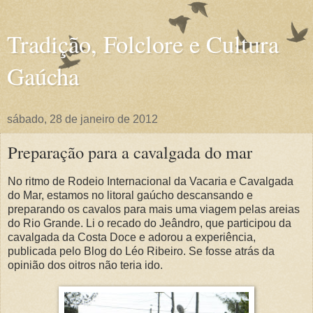
Tradição, Folclore e Cultura
Gaúcha
sábado, 28 de janeiro de 2012
Preparação para a cavalgada do mar
No ritmo de Rodeio Internacional da Vacaria e Cavalgada
do Mar, estamos no litoral gaúcho descansando e
preparando os cavalos para mais uma viagem pelas areias
do Rio Grande. Li o recado do Jeândro, que participou da
cavalgada da Costa Doce e adorou a experiência,
publicada pelo Blog do Léo Ribeiro. Se fosse atrás da
opinião dos oitros não teria ido.