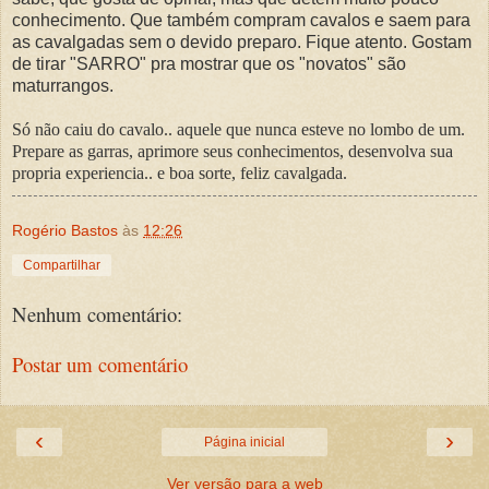
conhecimento. Que também compram cavalos e saem para
as cavalgadas sem o devido preparo. Fique atento. Gostam
de tirar "SARRO" pra mostrar que os "novatos" são
maturrangos.
Só não caiu do cavalo.. aquele que nunca esteve no lombo de um.
Prepare as garras, aprimore seus conhecimentos, desenvolva sua
propria experiencia.. e boa sorte, feliz cavalgada.
Rogério Bastos
às
12:26
Compartilhar
Nenhum comentário:
Postar um comentário
‹
›
Página inicial
Ver versão para a web