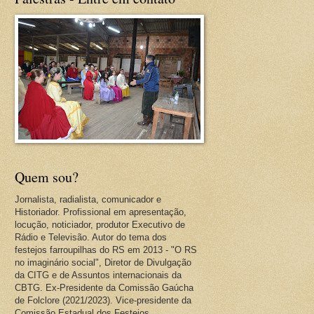
Quem sou?
Jornalista, radialista, comunicador e
Historiador. Profissional em apresentação,
locução, noticiador, produtor Executivo de
Rádio e Televisão. Autor do tema dos
festejos farroupilhas do RS em 2013 - "O RS
no imaginário social", Diretor de Divulgação
da CITG e de Assuntos internacionais da
CBTG. Ex-Presidente da Comissão Gaúcha
de Folclore (2021/2023). Vice-presidente da
Comissão Estadual dos Festejos