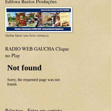
Editora Bastos Produções
Venha fazer seu livro conosco
RADIO WEB GAUCHA Clique
no Play
Palestras - Entre em contato