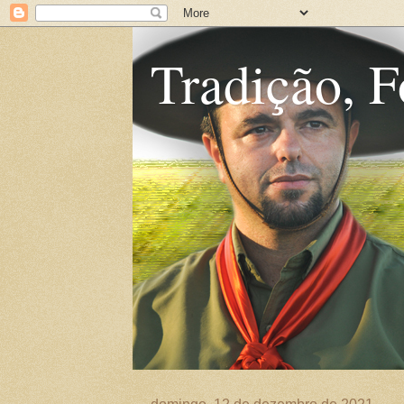
Tradição, F