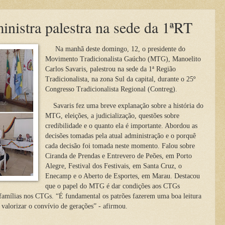
nistra palestra na sede da 1ªRT
Na manhã deste domingo, 12, o presidente do
Movimento Tradicionalista Gaúcho (MTG), Manoelito
Carlos Savaris, palestrou na sede da 1ª Região
Tradicionalista, na zona Sul da capital, durante o 25º
Congresso Tradicionalista Regional (Contreg).
Savaris fez uma breve explanação sobre a história do
MTG, eleições, a judicialização, questões sobre
credibilidade e o quanto ela é importante. Abordou as
decisões tomadas pela atual administração e o porquê
cada decisão foi tomada neste momento. Falou sobre
Ciranda de Prendas e Entrevero de Peões, em Porto
Alegre, Festival dos Festivais, em Santa Cruz, o
Enecamp e o Aberto de Esportes, em Marau. Destacou
que o papel do MTG é dar condições aos CTGs
 famílias nos CTGs. “É fundamental os patrões fazerem uma boa leitura
 valorizar o convívio de gerações” - afirmou.