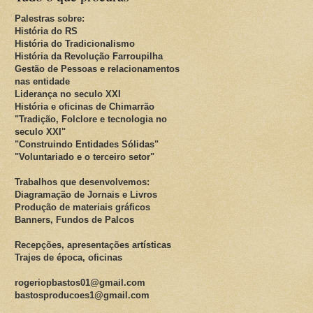
Palestras sobre:
História do RS
História do Tradicionalismo
História da Revolução Farroupilha
Gestão de Pessoas e relacionamentos
nas entidade
Liderança no seculo XXI
História e oficinas de Chimarrão
"Tradição, Folclore e tecnologia no
seculo XXI"
"Construindo Entidades Sólidas"
"Voluntariado e o terceiro setor"
Trabalhos que desenvolvemos:
Diagramação de Jornais e Livros
Produção de materiais gráficos
Banners, Fundos de Palcos
Recepções, apresentações artísticas
Trajes de época, oficinas
rogeriopbastos01@gmail.com
bastosproducoes1@gmail.com