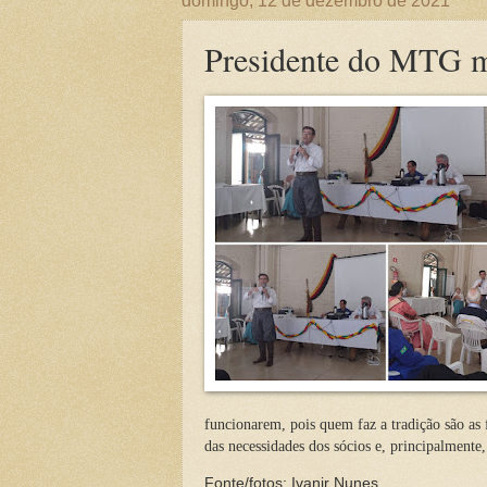
domingo, 12 de dezembro de 2021
Presidente do MTG mi
funcionarem, pois quem faz a tradição são as
das necessidades dos sócios e, principalmente,
Fonte/fotos: Ivanir Nunes