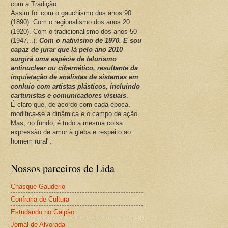
com a Tradição.
Assim foi com o gauchismo dos anos 90
(1890). Com o regionalismo dos anos 20
(1920). Com o tradicionalismo dos anos 50
(1947...).
Com o nativismo de 1970. E sou
capaz de jurar que lá pelo ano 2010
surgirá uma espécie de telurismo
antinuclear ou cibernético, resultante da
inquietação de analistas de sistemas em
conluio com artistas plásticos, incluindo
cartunistas e comunicadores visuais
.
É claro que, de acordo com cada época,
modifica-se a dinâmica e o campo de ação.
Mas, no fundo, é tudo a mesma coisa:
expressão de amor à gleba e respeito ao
homem rural".
Nossos parceiros de Lida
Chasque Gauderio
Confraria de Cultura
Estudando no Galpão
Jornal de Alvorada