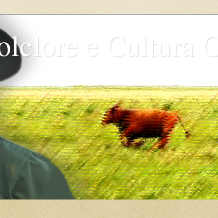
olclore e Cultura 