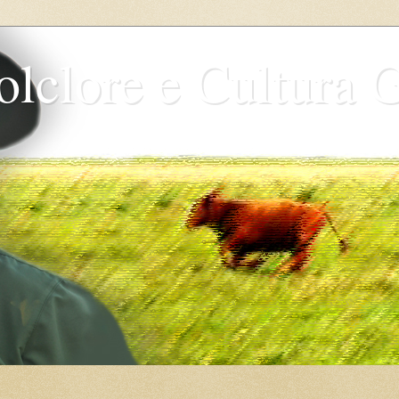
olclore e Cultura 