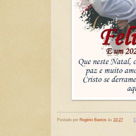
Postado por
Rogério Bastos
às
10:27