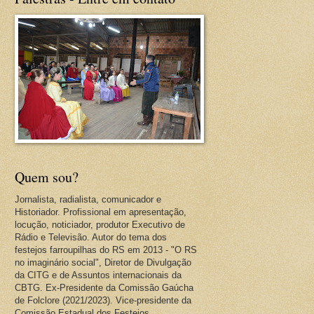
Quem sou?
Jornalista, radialista, comunicador e
Historiador. Profissional em apresentação,
locução, noticiador, produtor Executivo de
Rádio e Televisão. Autor do tema dos
festejos farroupilhas do RS em 2013 - "O RS
no imaginário social", Diretor de Divulgação
da CITG e de Assuntos internacionais da
CBTG. Ex-Presidente da Comissão Gaúcha
de Folclore (2021/2023). Vice-presidente da
Comissão Estadual dos Festejos