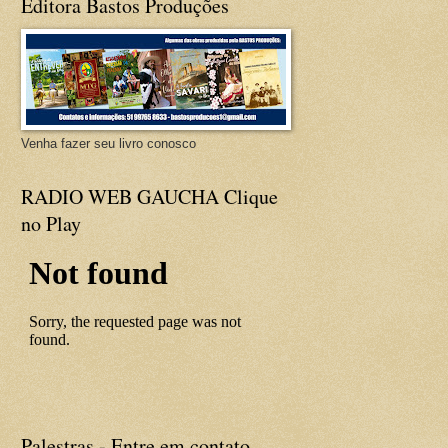
Editora Bastos Produções
Venha fazer seu livro conosco
RADIO WEB GAUCHA Clique
no Play
Palestras - Entre em contato