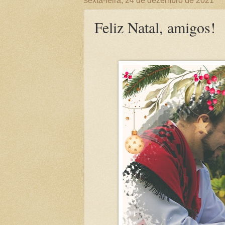
sexta-feira, 24 de dezembro de 2021
Feliz Natal, amigos!