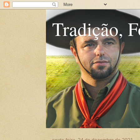
Tradição, F