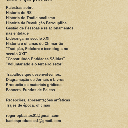
Palestras sobre:
História do RS
História do Tradicionalismo
História da Revolução Farroupilha
Gestão de Pessoas e relacionamentos
nas entidade
Liderança no seculo XXI
História e oficinas de Chimarrão
"Tradição, Folclore e tecnologia no
seculo XXI"
"Construindo Entidades Sólidas"
"Voluntariado e o terceiro setor"
Trabalhos que desenvolvemos:
Diagramação de Jornais e Livros
Produção de materiais gráficos
Banners, Fundos de Palcos
Recepções, apresentações artísticas
Trajes de época, oficinas
rogeriopbastos01@gmail.com
bastosproducoes1@gmail.com