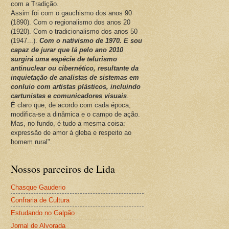
com a Tradição.
Assim foi com o gauchismo dos anos 90
(1890). Com o regionalismo dos anos 20
(1920). Com o tradicionalismo dos anos 50
(1947...).
Com o nativismo de 1970. E sou
capaz de jurar que lá pelo ano 2010
surgirá uma espécie de telurismo
antinuclear ou cibernético, resultante da
inquietação de analistas de sistemas em
conluio com artistas plásticos, incluindo
cartunistas e comunicadores visuais
.
É claro que, de acordo com cada época,
modifica-se a dinâmica e o campo de ação.
Mas, no fundo, é tudo a mesma coisa:
expressão de amor à gleba e respeito ao
homem rural".
Nossos parceiros de Lida
Chasque Gauderio
Confraria de Cultura
Estudando no Galpão
Jornal de Alvorada