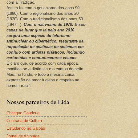
com a Tradição.
Assim foi com o gauchismo dos anos 90
(1890). Com o regionalismo dos anos 20
(1920). Com o tradicionalismo dos anos 50
(1947...).
Com o nativismo de 1970. E sou
capaz de jurar que lá pelo ano 2010
surgirá uma espécie de telurismo
antinuclear ou cibernético, resultante da
inquietação de analistas de sistemas em
conluio com artistas plásticos, incluindo
cartunistas e comunicadores visuais
.
É claro que, de acordo com cada época,
modifica-se a dinâmica e o campo de ação.
Mas, no fundo, é tudo a mesma coisa:
expressão de amor à gleba e respeito ao
homem rural".
Nossos parceiros de Lida
Chasque Gauderio
Confraria de Cultura
Estudando no Galpão
Jornal de Alvorada