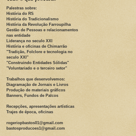
Palestras sobre:
História do RS
História do Tradicionalismo
História da Revolução Farroupilha
Gestão de Pessoas e relacionamentos
nas entidade
Liderança no seculo XXI
História e oficinas de Chimarrão
"Tradição, Folclore e tecnologia no
seculo XXI"
"Construindo Entidades Sólidas"
"Voluntariado e o terceiro setor"
Trabalhos que desenvolvemos:
Diagramação de Jornais e Livros
Produção de materiais gráficos
Banners, Fundos de Palcos
Recepções, apresentações artísticas
Trajes de época, oficinas
rogeriopbastos01@gmail.com
bastosproducoes1@gmail.com