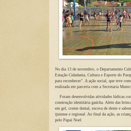
No dia 13 de novembro, o Departamento Cultu
Estação Cidadania, Cultura e Esporte do Parq
para reconhecer". A ação social, que teve com
realizada em parceria com a Secretaria Munic
Foram desenvolvidas atividades lúdicas com 
construção identitária gaúcha. Além das brinca
em gel, creme dental, escova de dente e sabo
ijuiense e regional. Ao final da ação, as cri
pelo Papai Noel.