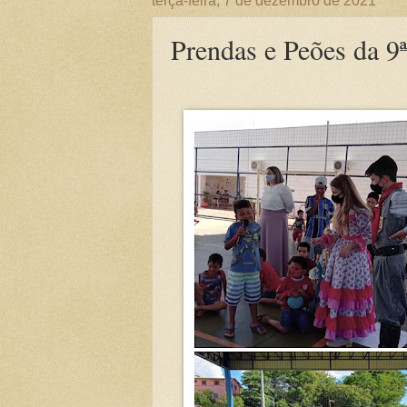
terça-feira, 7 de dezembro de 2021
Prendas e Peões da 9ª