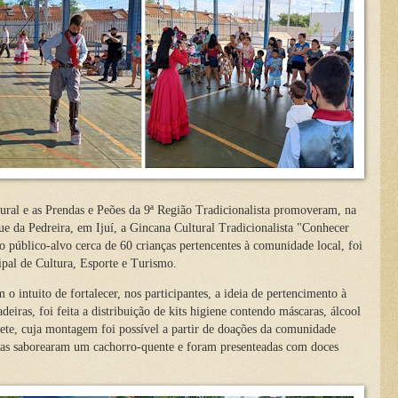
ral e as Prendas e Peões da 9ª Região Tradicionalista promoveram, na
ue da Pedreira, em Ijuí, a Gincana Cultural Tradicionalista "Conhecer
o público-alvo cerca de 60 crianças pertencentes à comunidade local, foi
ipal de Cultura, Esporte e Turismo.
o intuito de fortalecer, nos participantes, a ideia de pertencimento à
deiras, foi feita a distribuição de kits higiene contendo máscaras, álcool
nete, cuja montagem foi possível a partir de doações da comunidade
anças saborearam um cachorro-quente e foram presenteadas com doces