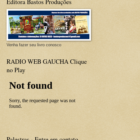
Editora Bastos Produções
Venha fazer seu livro conosco
RADIO WEB GAUCHA Clique
no Play
Palestras - Entre em contato