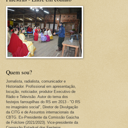
Quem sou?
Jornalista, radialista, comunicador e
Historiador. Profissional em apresentação,
locução, noticiador, produtor Executivo de
Rádio e Televisão. Autor do tema dos
festejos farroupilhas do RS em 2013 - "O RS
no imaginário social", Diretor de Divulgação
da CITG e de Assuntos internacionais da
CBTG. Ex-Presidente da Comissão Gaúcha
de Folclore (2021/2023). Vice-presidente da
Comissão Estadual dos Festejos