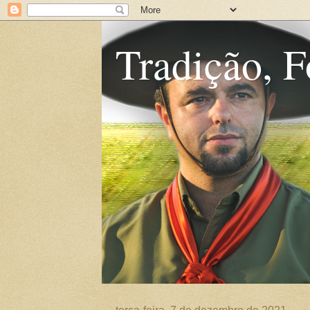
Tradição, F