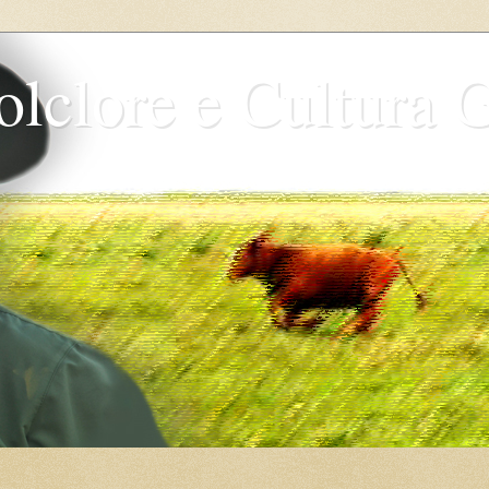
olclore e Cultura 