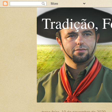
Tradição, F