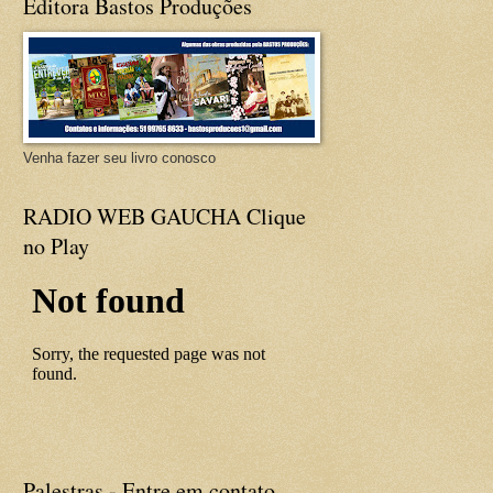
Editora Bastos Produções
Venha fazer seu livro conosco
RADIO WEB GAUCHA Clique
no Play
Palestras - Entre em contato