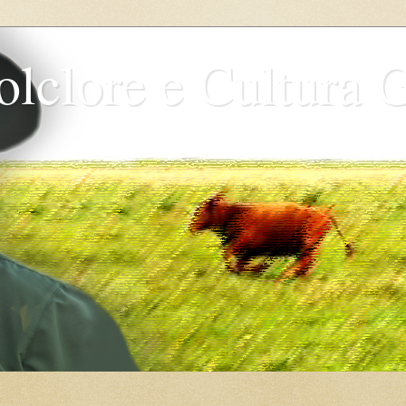
olclore e Cultura 