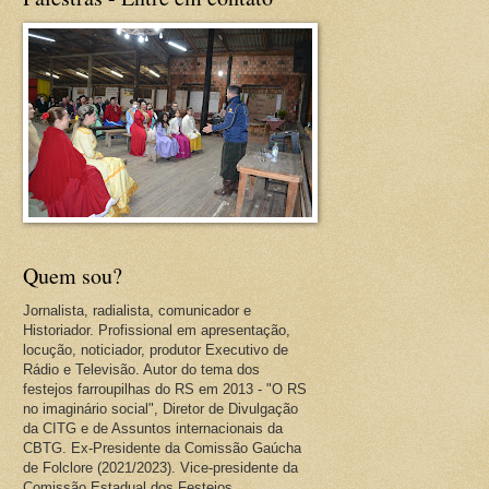
Quem sou?
Jornalista, radialista, comunicador e
Historiador. Profissional em apresentação,
locução, noticiador, produtor Executivo de
Rádio e Televisão. Autor do tema dos
festejos farroupilhas do RS em 2013 - "O RS
no imaginário social", Diretor de Divulgação
da CITG e de Assuntos internacionais da
CBTG. Ex-Presidente da Comissão Gaúcha
de Folclore (2021/2023). Vice-presidente da
Comissão Estadual dos Festejos