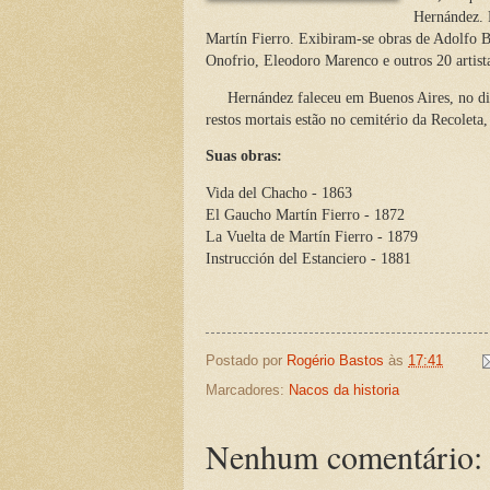
Hernández. N
Martín Fierro. Exibiram-se obras de Adolfo B
Onofrio, Eleodoro Marenco e outros 20 artist
Hernández faleceu em Buenos Aires, no dia
restos mortais estão no cemitério da Recoleta
Suas obras:
Vida del Chacho - 1863
El Gaucho Martín Fierro - 1872
La Vuelta de Martín Fierro - 1879
Instrucción del Estanciero - 1881
Postado por
Rogério Bastos
às
17:41
Marcadores:
Nacos da historia
Nenhum comentário: