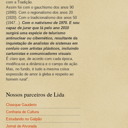
com a Tradição.
Assim foi com o gauchismo dos anos 90
(1890). Com o regionalismo dos anos 20
(1920). Com o tradicionalismo dos anos 50
(1947...).
Com o nativismo de 1970. E sou
capaz de jurar que lá pelo ano 2010
surgirá uma espécie de telurismo
antinuclear ou cibernético, resultante da
inquietação de analistas de sistemas em
conluio com artistas plásticos, incluindo
cartunistas e comunicadores visuais
.
É claro que, de acordo com cada época,
modifica-se a dinâmica e o campo de ação.
Mas, no fundo, é tudo a mesma coisa:
expressão de amor à gleba e respeito ao
homem rural".
Nossos parceiros de Lida
Chasque Gauderio
Confraria de Cultura
Estudando no Galpão
Jornal de Alvorada