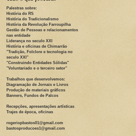
Palestras sobre:
História do RS
História do Tradicionalismo
História da Revolução Farroupilha
Gestão de Pessoas e relacionamentos
nas entidade
Liderança no seculo XXI
História e oficinas de Chimarrão
"Tradição, Folclore e tecnologia no
seculo XXI"
"Construindo Entidades Sólidas"
"Voluntariado e o terceiro setor"
Trabalhos que desenvolvemos:
Diagramação de Jornais e Livros
Produção de materiais gráficos
Banners, Fundos de Palcos
Recepções, apresentações artísticas
Trajes de época, oficinas
rogeriopbastos01@gmail.com
bastosproducoes1@gmail.com