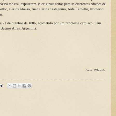
essa mostra, expuseram-se originais feitos para as diferentes edições de
elloc, Carlos Alonso, Juan Carlos Castagnino, Aida Carballo, Norberto
as.
 21 de outubro de 1886, acometido por um problema cardíaco. Seus
, Buenos Aires, Argentina.
Fonte: Wikipédia