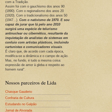
com a Tradição.
Assim foi com o gauchismo dos anos 90
(1890). Com o regionalismo dos anos 20
(1920). Com o tradicionalismo dos anos 50
(1947...).
Com o nativismo de 1970. E sou
capaz de jurar que lá pelo ano 2010
surgirá uma espécie de telurismo
antinuclear ou cibernético, resultante da
inquietação de analistas de sistemas em
conluio com artistas plásticos, incluindo
cartunistas e comunicadores visuais
.
É claro que, de acordo com cada época,
modifica-se a dinâmica e o campo de ação.
Mas, no fundo, é tudo a mesma coisa:
expressão de amor à gleba e respeito ao
homem rural".
Nossos parceiros de Lida
Chasque Gauderio
Confraria de Cultura
Estudando no Galpão
Jornal de Alvorada