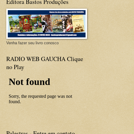
Editora Bastos Produções
Venha fazer seu livro conosco
RADIO WEB GAUCHA Clique
no Play
Palestras - Entre em contato