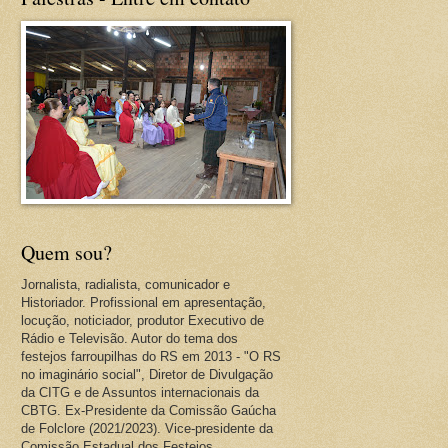
Quem sou?
Jornalista, radialista, comunicador e
Historiador. Profissional em apresentação,
locução, noticiador, produtor Executivo de
Rádio e Televisão. Autor do tema dos
festejos farroupilhas do RS em 2013 - "O RS
no imaginário social", Diretor de Divulgação
da CITG e de Assuntos internacionais da
CBTG. Ex-Presidente da Comissão Gaúcha
de Folclore (2021/2023). Vice-presidente da
Comissão Estadual dos Festejos