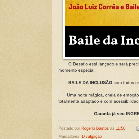
O Desafio está lançado e será precis
momento especial.
BAILE DA INCLUSÃO
com todos os
Uma noite mágica, cheia de emoção n
totalmente adaptado e com acessibilidad
Garanta já seu INGRE
Postado por
Rogério Bastos
às
11:56
Marcadores:
Divulgação