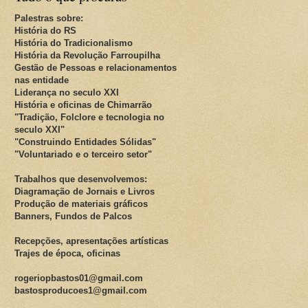
Palestras sobre:
História do RS
História do Tradicionalismo
História da Revolução Farroupilha
Gestão de Pessoas e relacionamentos
nas entidade
Liderança no seculo XXI
História e oficinas de Chimarrão
"Tradição, Folclore e tecnologia no
seculo XXI"
"Construindo Entidades Sólidas"
"Voluntariado e o terceiro setor"
Trabalhos que desenvolvemos:
Diagramação de Jornais e Livros
Produção de materiais gráficos
Banners, Fundos de Palcos
Recepções, apresentações artísticas
Trajes de época, oficinas
rogeriopbastos01@gmail.com
bastosproducoes1@gmail.com