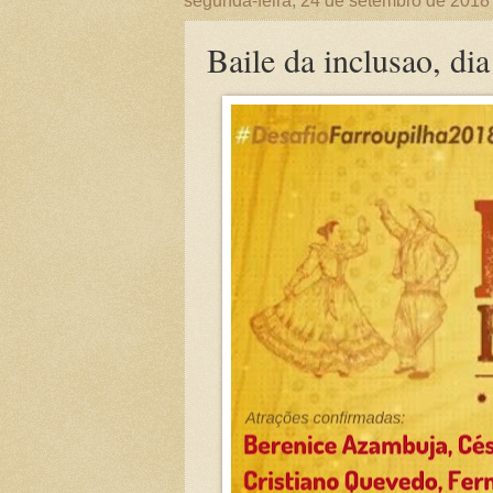
segunda-feira, 24 de setembro de 2018
Baile da inclusao, di