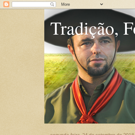
Tradição, F