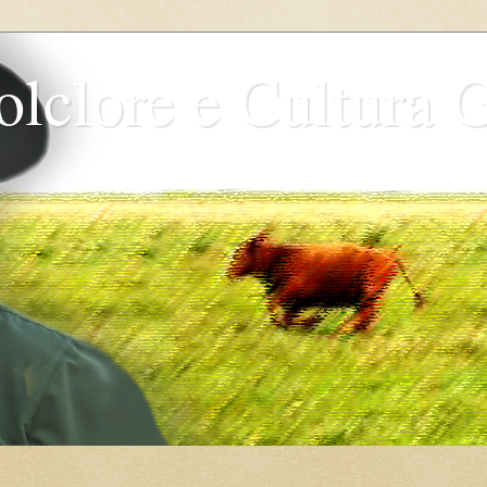
olclore e Cultura 