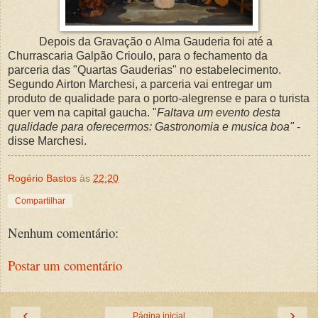
Depois da Gravação o Alma Gauderia foi até a
Churrascaria Galpão Crioulo, para o fechamento da
parceria das "Quartas Gauderias" no estabelecimento.
Segundo Airton Marchesi, a parceria vai entregar um
produto de qualidade para o porto-alegrense e para o turista
quer vem na capital gaucha. "
Faltava um evento desta
qualidade para oferecermos: Gastronomia e musica boa"
-
disse Marchesi.
Rogério Bastos
às
22:20
Compartilhar
Nenhum comentário:
Postar um comentário
‹
›
Página inicial