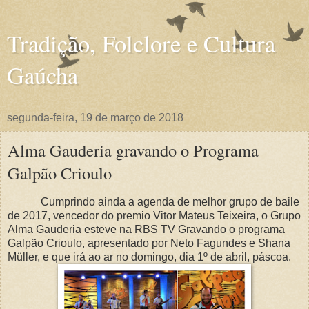
Tradição, Folclore e Cultura
Gaúcha
segunda-feira, 19 de março de 2018
Alma Gauderia gravando o Programa
Galpão Crioulo
Cumprindo ainda a agenda de melhor grupo de baile
de 2017, vencedor do premio Vitor Mateus Teixeira, o Grupo
Alma Gauderia esteve na RBS TV Gravando o programa
Galpão Crioulo, apresentado por Neto Fagundes e Shana
Müller, e que irá ao ar no domingo, dia 1º de abril, páscoa.