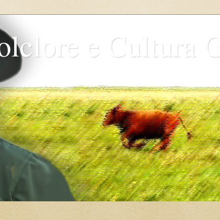
olclore e Cultura 