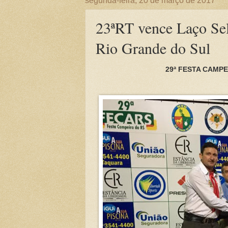
segunda-feira, 20 de março de 2017
23ªRT vence Laço Sel
Rio Grande do Sul
29ª FESTA CAMP