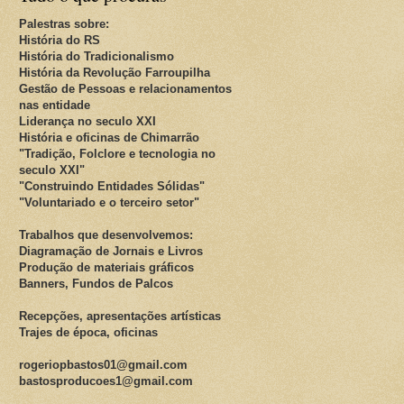
Palestras sobre:
História do RS
História do Tradicionalismo
História da Revolução Farroupilha
Gestão de Pessoas e relacionamentos
nas entidade
Liderança no seculo XXI
História e oficinas de Chimarrão
"Tradição, Folclore e tecnologia no
seculo XXI"
"Construindo Entidades Sólidas"
"Voluntariado e o terceiro setor"
Trabalhos que desenvolvemos:
Diagramação de Jornais e Livros
Produção de materiais gráficos
Banners, Fundos de Palcos
Recepções, apresentações artísticas
Trajes de época, oficinas
rogeriopbastos01@gmail.com
bastosproducoes1@gmail.com