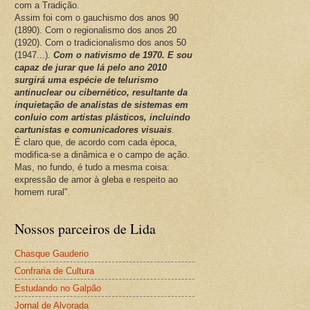
com a Tradição.
Assim foi com o gauchismo dos anos 90
(1890). Com o regionalismo dos anos 20
(1920). Com o tradicionalismo dos anos 50
(1947...).
Com o nativismo de 1970. E sou
capaz de jurar que lá pelo ano 2010
surgirá uma espécie de telurismo
antinuclear ou cibernético, resultante da
inquietação de analistas de sistemas em
conluio com artistas plásticos, incluindo
cartunistas e comunicadores visuais
.
É claro que, de acordo com cada época,
modifica-se a dinâmica e o campo de ação.
Mas, no fundo, é tudo a mesma coisa:
expressão de amor à gleba e respeito ao
homem rural".
Nossos parceiros de Lida
Chasque Gauderio
Confraria de Cultura
Estudando no Galpão
Jornal de Alvorada