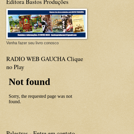
Editora Bastos Produções
Venha fazer seu livro conosco
RADIO WEB GAUCHA Clique
no Play
Palestras - Entre em contato