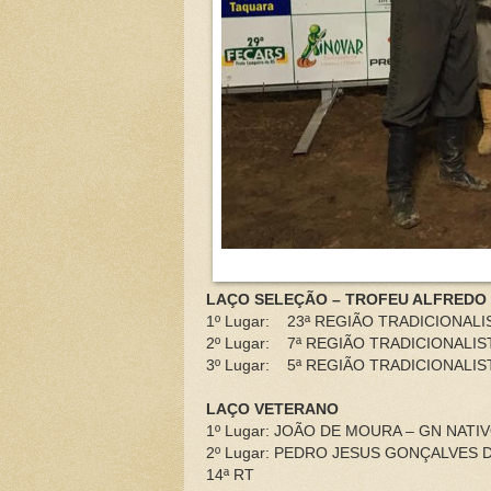
LAÇO SELEÇÃO – TROFEU ALFREDO
1º Lugar: 23ª REGIÃO TRADICIONALI
2º Lugar: 7ª REGIÃO TRADICIONALIS
3º Lugar: 5ª REGIÃO TRADICIONALIS
LAÇO VETERANO
1º Lugar: JOÃO DE MOURA – GN NATI
2º Lugar: PEDRO JESUS GONÇALVES
14ª RT