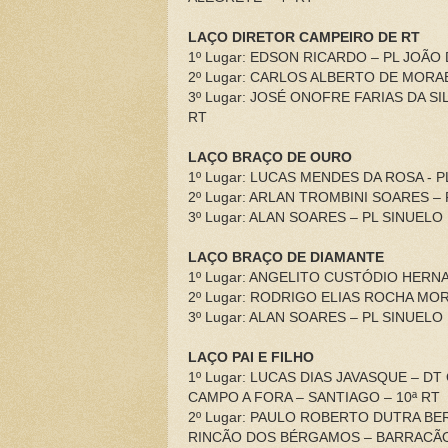
LAÇO DIRETOR CAMPEIRO DE RT
1º Lugar: EDSON RICARDO – PL JOÃO
2º Lugar: CARLOS ALBERTO DE MORAE
3º Lugar: JOSÉ ONOFRE FARIAS DA SI
RT
LAÇO BRAÇO DE OURO
1º Lugar: LUCAS MENDES DA ROSA - 
2º Lugar: ARLAN TROMBINI SOARES –
3º Lugar: ALAN SOARES – PL SINUEL
LAÇO BRAÇO DE DIAMANTE
1º Lugar: ANGELITO CUSTÓDIO HERN
2º Lugar: RODRIGO ELIAS ROCHA MOR
3º Lugar: ALAN SOARES – PL SINUEL
LAÇO PAI E FILHO
1º Lugar: LUCAS DIAS JAVASQUE – 
CAMPO A FORA – SANTIAGO – 10ª RT
2º Lugar: PAULO ROBERTO DUTRA B
RINCÃO DOS BÉRGAMOS – BARRACÃO 