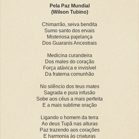
Pela Paz Mundial
(Wilson Tubino)
Chimarrão, seiva bendita
Sumo santo dos ervais
Misteriosa pajelança
Dos Guaranis Ancestrais
Medicina curandeira
Dos males do coração
Força atávica e invisível
Da fraterna comunhão
No silêncio dos teus mates
Sagrada e pura infusão
Sobe aos céus a mais perfeita
E a mais sublime oração
Ligando o homem da terra
Ao deus Tupã nas alturas
Paz trazendo aos corações
E harmonia às criaturas