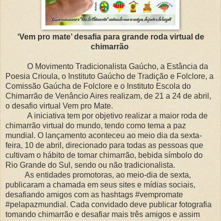
‘Vem pro mate’ desafia para grande roda virtual de
chimarrão
O Movimento Tradicionalista Gaúcho, a Estância da
Poesia Crioula, o Instituto Gaúcho de Tradição e Folclore, a
Comissão Gaúcha de Folclore e o Instituto Escola do
Chimarrão de Venâncio Aires realizam, de 21 a 24 de abril,
o desafio virtual Vem pro Mate.
A iniciativa tem por objetivo realizar a maior roda de
chimarrão virtual do mundo, tendo como tema a paz
mundial. O lançamento aconteceu ao meio dia da sexta-
feira, 10 de abril, direcionado para todas as pessoas que
cultivam o hábito de tomar chimarrão, bebida símbolo do
Rio Grande do Sul, sendo ou não tradicionalista.
As entidades promotoras, ao meio-dia de sexta,
publicaram a chamada em seus sites e mídias sociais,
desafiando amigos com as hashtags #vempromate
#pelapazmundial. Cada convidado deve publicar fotografia
tomando chimarrão e desafiar mais três amigos e assim