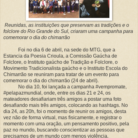
Reunidas, as instituições que preservam as tradições e o
folclore do Rio Grande do Sul, criaram uma campanha para
comemorar o dia do chimarrão
Foi no dia 6 de abril, na sede do MTG, que a
Estancia da Poesia Crioula, a Comissão Gaúcha de
Folclore, o Instituto gaúcho de Tradição e Folclore, o
Movimento Tradicionalista gaúcho e o Instituto Escola do
Chimarrão se reuniram para tratar de um evento para
comemorar o dia do chimarrão (24 de abril).
No dia 10, foi lançada a campanha #vempromate,
#pelapazmundial, onde, entre os dias 21 e 24, os
mateadores desafiariam três amigos a postar uma foto
desafiando mais três amigos, colocando as hashtags. No
dia 24, as 20h, foi o momento de reunir os amigos, desta
vez não de forma virtual, mas fisicamente, e registrar o
momento com uma oração, um pensamento positivo, pela
paz no mundo, buscando conscientizar as pessoas que
precisamos de um mundo com menos violência.