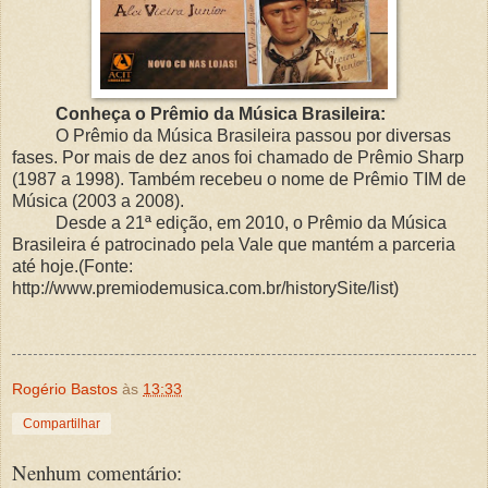
Conheça o Prêmio da Música Brasileira:
O Prêmio da Música Brasileira passou por diversas
fases. Por mais de dez anos foi chamado de Prêmio Sharp
(1987 a 1998). Também recebeu o nome de Prêmio TIM de
Música (2003 a 2008).
Desde a 21ª edição, em 2010, o Prêmio da Música
Brasileira é patrocinado pela Vale que mantém a parceria
até hoje.(Fonte:
http://www.premiodemusica.com.br/historySite/list)
Rogério Bastos
às
13:33
Compartilhar
Nenhum comentário: