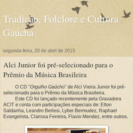
Tradição, Folclore e Cultura
Gaúcha
segunda-feira, 20 de abril de 2015
Alci Junior foi pré-selecionado para o
Prêmio da Música Brasileira
O CD "
Orgulho Gaúcho
" de Alci Vieira Junior foi pré-
selecionado para o Prêmio da Música Brasileira.
Este CD foi lançado recentemente pela Gravadora
ACIT e conta com participações especiais de: Elton
Saldanha, Leandro Berlesi, Lyber Bermudez, Raphael
Evangelista, Clarissa Ferreira, Flavio Mendez, entre outros.