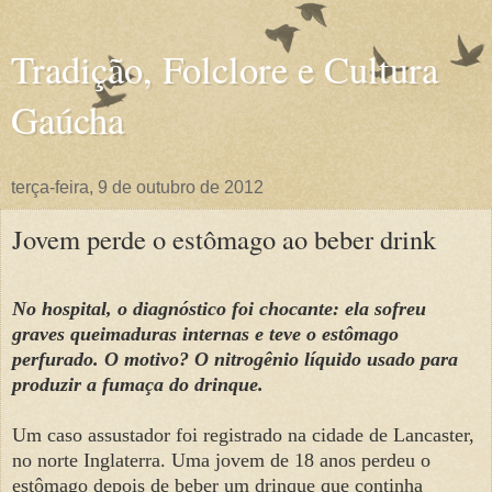
Tradição, Folclore e Cultura
Gaúcha
terça-feira, 9 de outubro de 2012
Jovem perde o estômago ao beber drink
No hospital, o diagnóstico foi chocante: ela sofreu
graves queimaduras internas e teve o estômago
perfurado. O motivo? O nitrogênio líquido usado para
produzir a fumaça do drinque.
Um caso assustador foi registrado na cidade de Lancaster,
no norte Inglaterra. Uma jovem de 18 anos perdeu o
estômago depois de beber um drinque que continha