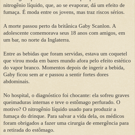
nitrogênio líquido, que, ao se evaporar, dá um efeito de
fumaça. É moda entre os jovens, mas traz riscos sérios.
A morte passou perto da britânica Gaby Scanlon. A
adolescente comemorava seus 18 anos com amigos, em
um bar, no norte da Inglaterra.
Entre as bebidas que foram servidas, estava um coquetel
que virou moda em bares mundo afora pelo efeito estético
do vapor branco. Momentos depois de ingerir a bebida,
Gaby ficou sem ar e passou a sentir fortes dores
abdominais.
No hospital, o diagnóstico foi chocante: ela sofreu graves
queimaduras internas e teve o estômago perfurado. O
motivo? O nitrogênio líquido usado para produzir a
fumaça do drinque. Para salvar a vida dela, os médicos
foram obrigados a fazer uma cirurgia de emergência para
a retirada do estômago.