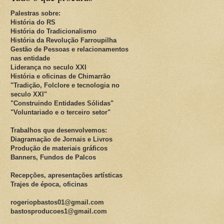
Palestras sobre:
História do RS
História do Tradicionalismo
História da Revolução Farroupilha
Gestão de Pessoas e relacionamentos
nas entidade
Liderança no seculo XXI
História e oficinas de Chimarrão
"Tradição, Folclore e tecnologia no
seculo XXI"
"Construindo Entidades Sólidas"
"Voluntariado e o terceiro setor"
Trabalhos que desenvolvemos:
Diagramação de Jornais e Livros
Produção de materiais gráficos
Banners, Fundos de Palcos
Recepções, apresentações artísticas
Trajes de época, oficinas
rogeriopbastos01@gmail.com
bastosproducoes1@gmail.com