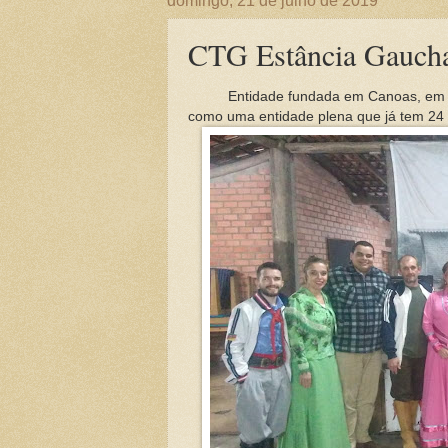
domingo, 21 de julho de 2019
CTG Estância Gaucha
Entidade fundada em Canoas, em 1
como uma entidade plena que já tem 24 a