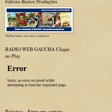
Editora Bastos Produções
Venha fazer seu livro conosco
RADIO WEB GAUCHA Clique
no Play
Palestras - Entre em contato