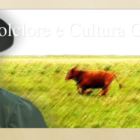
olclore e Cultura 