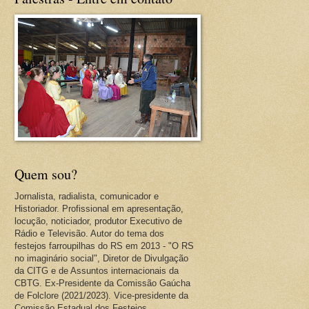
Quem sou?
Jornalista, radialista, comunicador e
Historiador. Profissional em apresentação,
locução, noticiador, produtor Executivo de
Rádio e Televisão. Autor do tema dos
festejos farroupilhas do RS em 2013 - "O RS
no imaginário social", Diretor de Divulgação
da CITG e de Assuntos internacionais da
CBTG. Ex-Presidente da Comissão Gaúcha
de Folclore (2021/2023). Vice-presidente da
Comissão Estadual dos Festejos