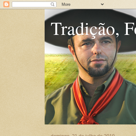
Tradição, F