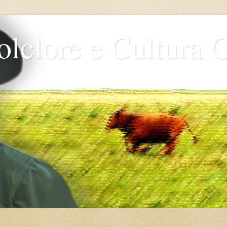
olclore e Cultura 