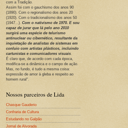
com a Tradição.
Assim foi com o gauchismo dos anos 90
(1890). Com o regionalismo dos anos 20
(1920). Com o tradicionalismo dos anos 50
(1947...).
Com o nativismo de 1970. E sou
capaz de jurar que lá pelo ano 2010
surgirá uma espécie de telurismo
antinuclear ou cibernético, resultante da
inquietação de analistas de sistemas em
conluio com artistas plásticos, incluindo
cartunistas e comunicadores visuais
.
É claro que, de acordo com cada época,
modifica-se a dinâmica e o campo de ação.
Mas, no fundo, é tudo a mesma coisa:
expressão de amor à gleba e respeito ao
homem rural".
Nossos parceiros de Lida
Chasque Gauderio
Confraria de Cultura
Estudando no Galpão
Jornal de Alvorada