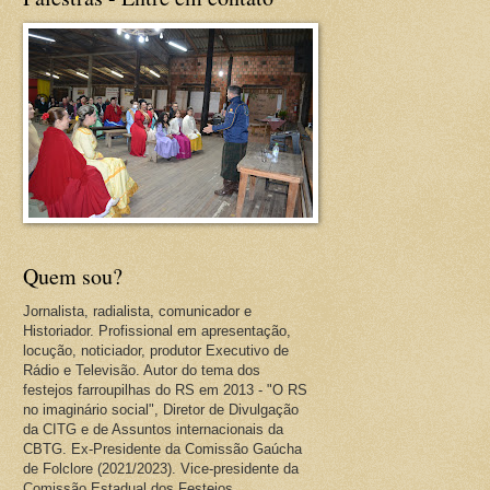
Quem sou?
Jornalista, radialista, comunicador e
Historiador. Profissional em apresentação,
locução, noticiador, produtor Executivo de
Rádio e Televisão. Autor do tema dos
festejos farroupilhas do RS em 2013 - "O RS
no imaginário social", Diretor de Divulgação
da CITG e de Assuntos internacionais da
CBTG. Ex-Presidente da Comissão Gaúcha
de Folclore (2021/2023). Vice-presidente da
Comissão Estadual dos Festejos