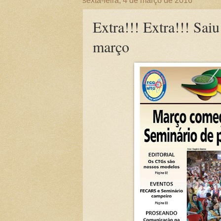
sexta-feira, 4 de março de 2016
Extra!!! Extra!!! Sai
março