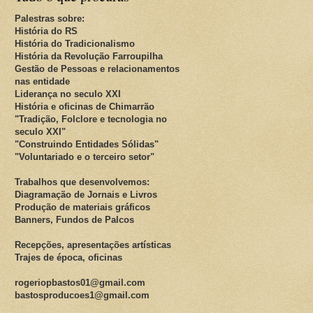
Palestras sobre:
História do RS
História do Tradicionalismo
História da Revolução Farroupilha
Gestão de Pessoas e relacionamentos
nas entidade
Liderança no seculo XXI
História e oficinas de Chimarrão
"Tradição, Folclore e tecnologia no
seculo XXI"
"Construindo Entidades Sólidas"
"Voluntariado e o terceiro setor"
Trabalhos que desenvolvemos:
Diagramação de Jornais e Livros
Produção de materiais gráficos
Banners, Fundos de Palcos
Recepções, apresentações artísticas
Trajes de época, oficinas
rogeriopbastos01@gmail.com
bastosproducoes1@gmail.com