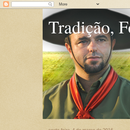
Tradição, F