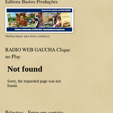
Editora Bastos Produções
Venha fazer seu livro conosco
RADIO WEB GAUCHA Clique
no Play
Palestras - Entre em contato