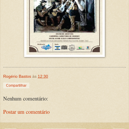
Rogério Bastos
às
12:30
Compartilhar
Nenhum comentário:
Postar um comentário