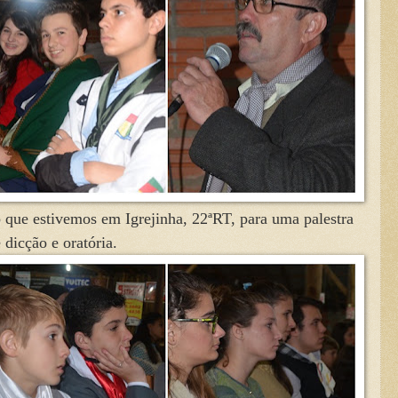
ho que estivemos em Igrejinha, 22ªRT, para uma palestra
dicção e oratória.