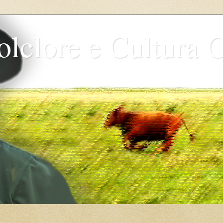
olclore e Cultura 