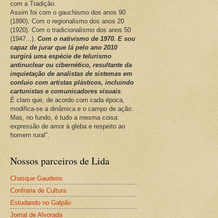
com a Tradição.
Assim foi com o gauchismo dos anos 90
(1890). Com o regionalismo dos anos 20
(1920). Com o tradicionalismo dos anos 50
(1947...).
Com o nativismo de 1970. E sou
capaz de jurar que lá pelo ano 2010
surgirá uma espécie de telurismo
antinuclear ou cibernético, resultante da
inquietação de analistas de sistemas em
conluio com artistas plásticos, incluindo
cartunistas e comunicadores visuais
.
É claro que, de acordo com cada época,
modifica-se a dinâmica e o campo de ação.
Mas, no fundo, é tudo a mesma coisa:
expressão de amor à gleba e respeito ao
homem rural".
Nossos parceiros de Lida
Chasque Gauderio
Confraria de Cultura
Estudando no Galpão
Jornal de Alvorada