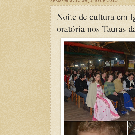
sexta-feira, 10 de julho de 2015
Noite de cultura em Ig
oratória nos Tauras d