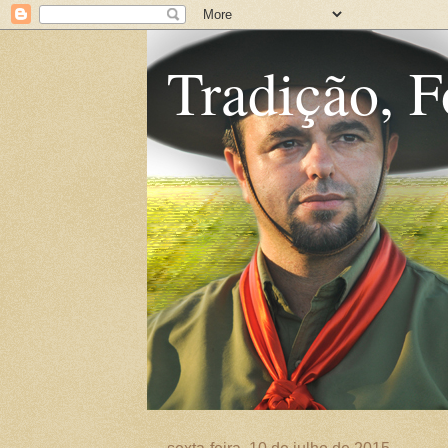
Tradição, F