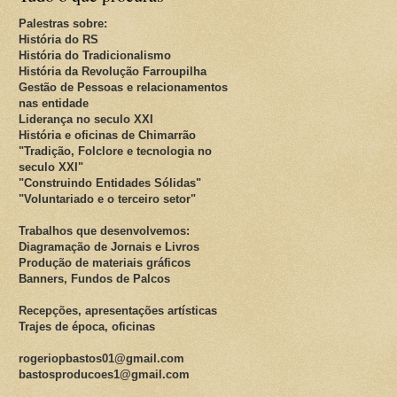
Palestras sobre:
História do RS
História do Tradicionalismo
História da Revolução Farroupilha
Gestão de Pessoas e relacionamentos
nas entidade
Liderança no seculo XXI
História e oficinas de Chimarrão
"Tradição, Folclore e tecnologia no
seculo XXI"
"Construindo Entidades Sólidas"
"Voluntariado e o terceiro setor"
Trabalhos que desenvolvemos:
Diagramação de Jornais e Livros
Produção de materiais gráficos
Banners, Fundos de Palcos
Recepções, apresentações artísticas
Trajes de época, oficinas
rogeriopbastos01@gmail.com
bastosproducoes1@gmail.com