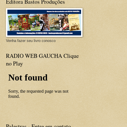
Editora Bastos Produções
Venha fazer seu livro conosco
RADIO WEB GAUCHA Clique
no Play
Palestras - Entre em contato