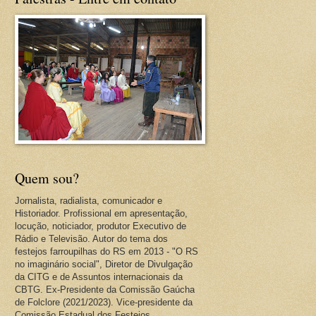
Quem sou?
Jornalista, radialista, comunicador e
Historiador. Profissional em apresentação,
locução, noticiador, produtor Executivo de
Rádio e Televisão. Autor do tema dos
festejos farroupilhas do RS em 2013 - "O RS
no imaginário social", Diretor de Divulgação
da CITG e de Assuntos internacionais da
CBTG. Ex-Presidente da Comissão Gaúcha
de Folclore (2021/2023). Vice-presidente da
Comissão Estadual dos Festejos