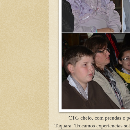
CTG cheio, com prendas e peõ
Taquara. Trocamos experiencias sobr