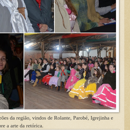
es da região, vindos de Rolante, Parobé, Igrejinha e
e a arte da retórica.