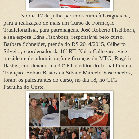
No dia 17 de julho partimos rumo à Uruguaiana,
para a realização de mais um Curso de Formação
Tradicionalista, para patronagens. José Roberto Fischborn,
e sua esposa Edna Fischborn, responsável pelo curso,
Barbara Schneider, prenda do RS 2014/2015, Gilberto
Silveira, coordenador da 18ª RT, Nairo Callegaro, vice-
presidente de administração e finanças do MTG, Rogério
Bastos, coordenador da 40ª RT e editor do Jornal Eco da
Tradição, Beloni Bastos da Silva e Marcelo Vasconcelos,
foram os palestrantes do curso, no dia 18, no CTG
Patrulha do Oeste.