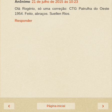
Anônimo
21 de julho de 2015 às 10:23
Olá Rogério, só uma correção: CTG Patrulha do Oeste
1954. Feito, abraços. Suellen Rios.
Responder
‹
›
Página inicial