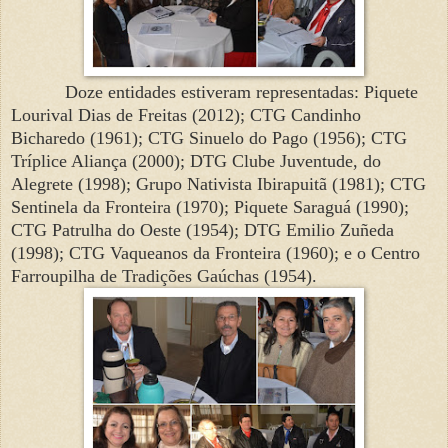
Doze entidades estiveram representadas: Piquete
Lourival Dias de Freitas (2012); CTG Candinho
Bicharedo (1961); CTG Sinuelo do Pago (1956); CTG
Tríplice Aliança (2000); DTG Clube Juventude, do
Alegrete (1998); Grupo Nativista Ibirapuitã (1981); CTG
Sentinela da Fronteira (1970); Piquete Saraguá (1990);
CTG Patrulha do Oeste (1954); DTG Emilio Zuñeda
(1998); CTG Vaqueanos da Fronteira (1960); e o Centro
Farroupilha de Tradições Gaúchas (1954).