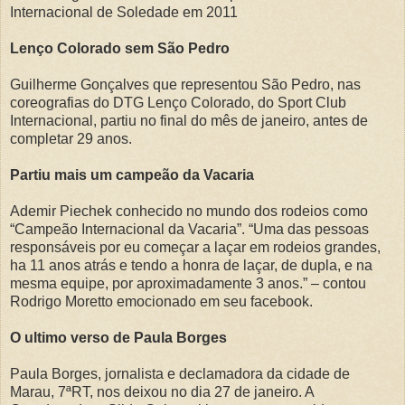
Internacional de Soledade em 2011
Lenço Colorado sem São Pedro
Guilherme Gonçalves que representou São Pedro, nas
coreografias do DTG Lenço Colorado, do Sport Club
Internacional, partiu no final do mês de janeiro, antes de
completar 29 anos.
Partiu mais um campeão da Vacaria
Ademir Piechek conhecido no mundo dos rodeios como
“Campeão Internacional da Vacaria”. “Uma das pessoas
responsáveis por eu começar a laçar em rodeios grandes,
ha 11 anos atrás e tendo a honra de laçar, de dupla, e na
mesma equipe, por aproximadamente 3 anos.” – contou
Rodrigo Moretto emocionado em seu facebook.
O ultimo verso de Paula Borges
Paula Borges, jornalista e declamadora da cidade de
Marau, 7ªRT, nos deixou no dia 27 de janeiro. A