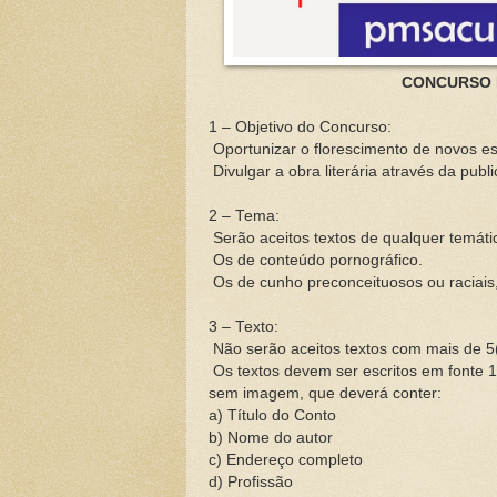
CONCURSO 
1 – Objetivo do Concurso:
Oportunizar o florescimento de novos es
Divulgar a obra literária através da publ
2 – Tema:
Serão aceitos textos de qualquer temáti
Os de conteúdo pornográfico.
Os de cunho preconceituosos ou raciais, 
3 – Texto:
Não serão aceitos textos com mais de 5(
Os textos devem ser escritos em fonte 
sem imagem, que deverá conter:
a)
Título do Conto
b)
Nome do autor
c)
Endereço completo
d)
Profissão