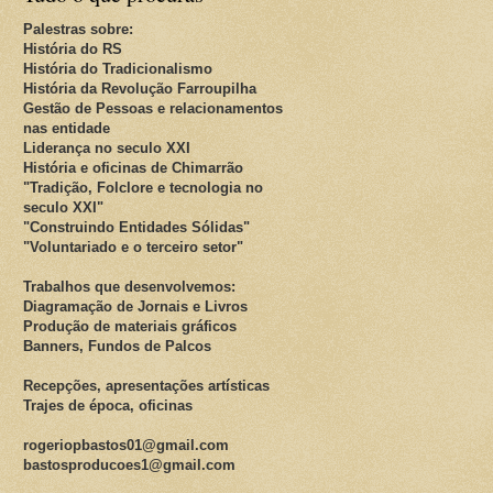
Palestras sobre:
História do RS
História do Tradicionalismo
História da Revolução Farroupilha
Gestão de Pessoas e relacionamentos
nas entidade
Liderança no seculo XXI
História e oficinas de Chimarrão
"Tradição, Folclore e tecnologia no
seculo XXI"
"Construindo Entidades Sólidas"
"Voluntariado e o terceiro setor"
Trabalhos que desenvolvemos:
Diagramação de Jornais e Livros
Produção de materiais gráficos
Banners, Fundos de Palcos
Recepções, apresentações artísticas
Trajes de época, oficinas
rogeriopbastos01@gmail.com
bastosproducoes1@gmail.com