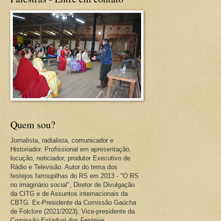
Quem sou?
Jornalista, radialista, comunicador e
Historiador. Profissional em apresentação,
locução, noticiador, produtor Executivo de
Rádio e Televisão. Autor do tema dos
festejos farroupilhas do RS em 2013 - "O RS
no imaginário social", Diretor de Divulgação
da CITG e de Assuntos internacionais da
CBTG. Ex-Presidente da Comissão Gaúcha
de Folclore (2021/2023). Vice-presidente da
Comissão Estadual dos Festejos