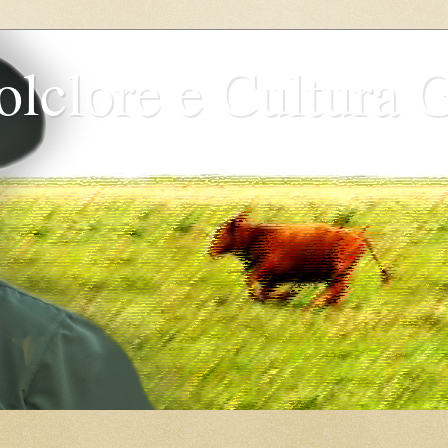
olclore e Cultura 