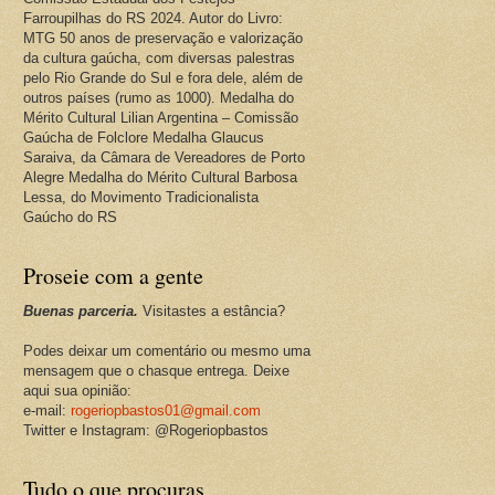
Farroupilhas do RS 2024. Autor do Livro:
MTG 50 anos de preservação e valorização
da cultura gaúcha, com diversas palestras
pelo Rio Grande do Sul e fora dele, além de
outros países (rumo as 1000). Medalha do
Mérito Cultural Lilian Argentina – Comissão
Gaúcha de Folclore Medalha Glaucus
Saraiva, da Câmara de Vereadores de Porto
Alegre Medalha do Mérito Cultural Barbosa
Lessa, do Movimento Tradicionalista
Gaúcho do RS
Proseie com a gente
Buenas parceria.
Visitastes a estância?
Podes deixar um comentário ou mesmo uma
mensagem que o chasque entrega. Deixe
aqui sua opinião:
e-mail:
rogeriopbastos01@gmail.com
Twitter e Instagram: @Rogeriopbastos
Tudo o que procuras