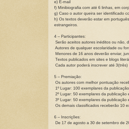
e)
E-mail
f)
Minibiografia com até 6 linhas, em cor
g)
Caso o autor queira ser identificado 
h)
Os textos deverão estar em português
estrangeiros.
4 – Participantes:
Serão aceitos autores inéditos ou não, 
Autores de qualquer escolaridade ou fo
Menores de 16 anos deverão enviar, junt
Textos publicados em sites e blogs literá
Cada autor poderá inscrever até 3(três
5 – Premiação:
Os autores com melhor pontuação rece
1º Lugar: 100 exemplares da publicação 
2º Lugar: 50 exemplares da publicação e
3º Lugar: 50 exemplares da publicação e
Os demais classificados receberão 10 e
6 – Inscrições:
De 17 de agosto a 30 de setembro de 2