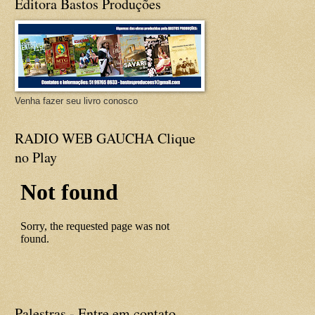
Editora Bastos Produções
Venha fazer seu livro conosco
RADIO WEB GAUCHA Clique
no Play
Palestras - Entre em contato