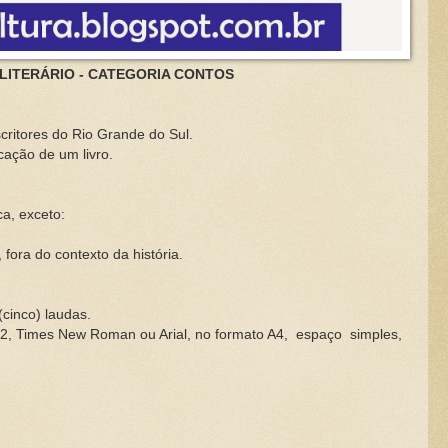
LITERÁRIO - CATEGORIA CONTOS
critores do Rio Grande do Sul.
icação de um livro.
ca, exceto:
fora do contexto da história.
cinco) laudas.
12, Times New Roman ou Arial, no formato A4,
espaço
simples,