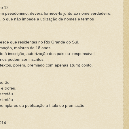
po 12
com pseudônimo, deverá fornecê-lo junto ao nome verdadeiro.
, o que não impede a utilização de nomes e termos
desde que residentes no Rio Grande do Sul.
rmação, maiores de 18 anos.
o à inscrição, autorização dos pais ou
responsável.
rios podem ser inscritos.
) textos, porém, premiado com apenas 1(um) conto.
berão:
e troféu.
 troféu.
 troféu.
xemplares da publicação a título de premiação.
014.