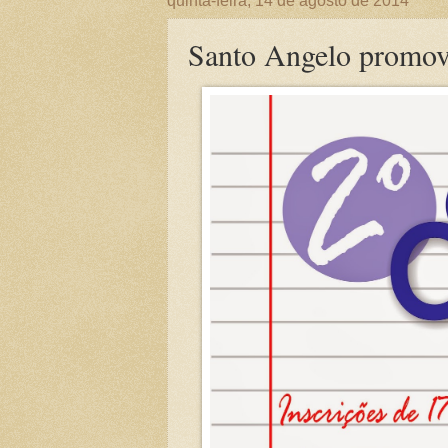
quinta-feira, 14 de agosto de 2014
Santo Angelo promov