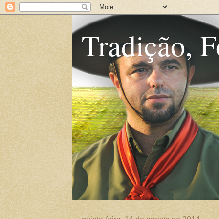
Tradição, F