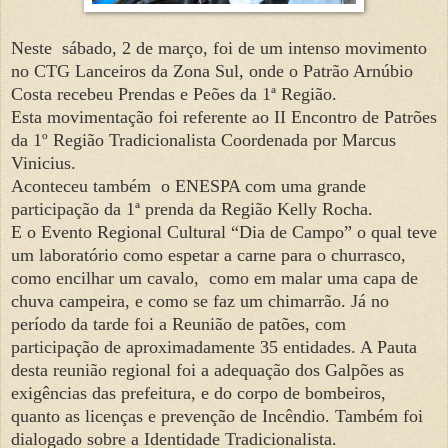
Neste sábado, 2 de março, foi de um intenso movimento
no CTG Lanceiros da Zona Sul, onde o Patrão Arnúbio
Costa recebeu Prendas e Peões da 1ª Região.
Esta movimentação foi referente ao II Encontro de Patrões
da 1º Região Tradicionalista Coordenada por Marcus
Vinicius.
Aconteceu também o ENESPA com uma grande
participação da 1ª prenda da Região Kelly Rocha.
E o Evento Regional Cultural “Dia de Campo” o qual teve
um laboratório como espetar a carne para o churrasco,
como encilhar um cavalo, como em malar uma capa de
chuva campeira, e como se faz um chimarrão. Já no
período da tarde foi a Reunião de patões, com
participação de aproximadamente 35 entidades. A Pauta
desta reunião regional foi a adequação dos Galpões as
exigências das prefeitura, e do corpo de bombeiros,
quanto as licenças e prevenção de Incêndio. Também foi
dialogado sobre a Identidade Tradicionalista.