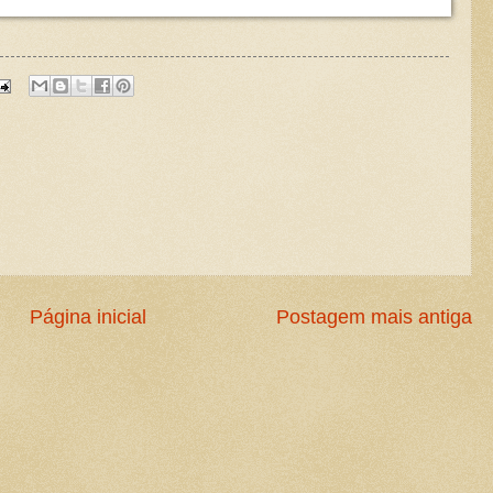
Página inicial
Postagem mais antiga