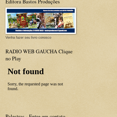
Editora Bastos Produções
Venha fazer seu livro conosco
RADIO WEB GAUCHA Clique
no Play
Palestras - Entre em contato