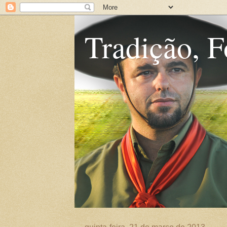
Tradição, F