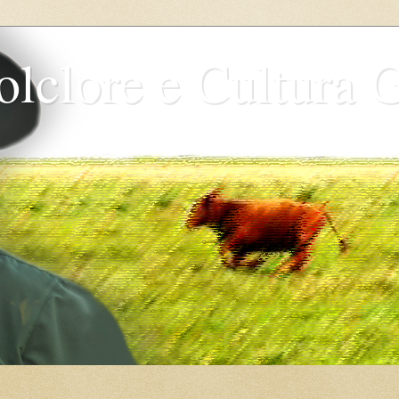
olclore e Cultura 