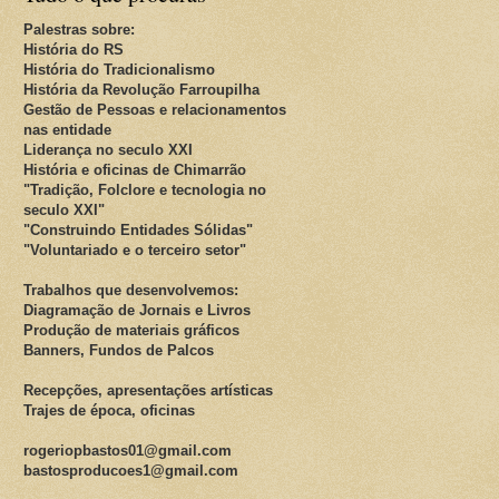
Palestras sobre:
História do RS
História do Tradicionalismo
História da Revolução Farroupilha
Gestão de Pessoas e relacionamentos
nas entidade
Liderança no seculo XXI
História e oficinas de Chimarrão
"Tradição, Folclore e tecnologia no
seculo XXI"
"Construindo Entidades Sólidas"
"Voluntariado e o terceiro setor"
Trabalhos que desenvolvemos:
Diagramação de Jornais e Livros
Produção de materiais gráficos
Banners, Fundos de Palcos
Recepções, apresentações artísticas
Trajes de época, oficinas
rogeriopbastos01@gmail.com
bastosproducoes1@gmail.com