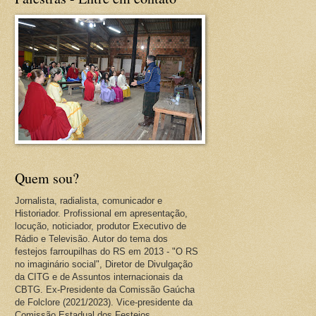
Quem sou?
Jornalista, radialista, comunicador e
Historiador. Profissional em apresentação,
locução, noticiador, produtor Executivo de
Rádio e Televisão. Autor do tema dos
festejos farroupilhas do RS em 2013 - "O RS
no imaginário social", Diretor de Divulgação
da CITG e de Assuntos internacionais da
CBTG. Ex-Presidente da Comissão Gaúcha
de Folclore (2021/2023). Vice-presidente da
Comissão Estadual dos Festejos