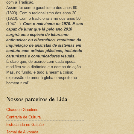
com a Tradição.
Assim foi com o gauchismo dos anos 90
(1890). Com o regionalismo dos anos 20
(1920). Com o tradicionalismo dos anos 50
(1947...).
Com o nativismo de 1970. E sou
capaz de jurar que lá pelo ano 2010
surgirá uma espécie de telurismo
antinuclear ou cibernético, resultante da
inquietação de analistas de sistemas em
conluio com artistas plásticos, incluindo
cartunistas e comunicadores visuais
.
É claro que, de acordo com cada época,
modifica-se a dinâmica e o campo de ação.
Mas, no fundo, é tudo a mesma coisa:
expressão de amor à gleba e respeito ao
homem rural".
Nossos parceiros de Lida
Chasque Gauderio
Confraria de Cultura
Estudando no Galpão
Jornal de Alvorada