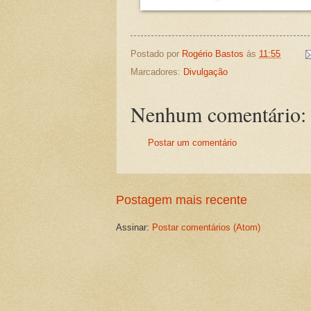
Postado por
Rogério Bastos
às
11:55
Marcadores:
Divulgação
Nenhum comentário:
Postar um comentário
Postagem mais recente
Assinar:
Postar comentários (Atom)