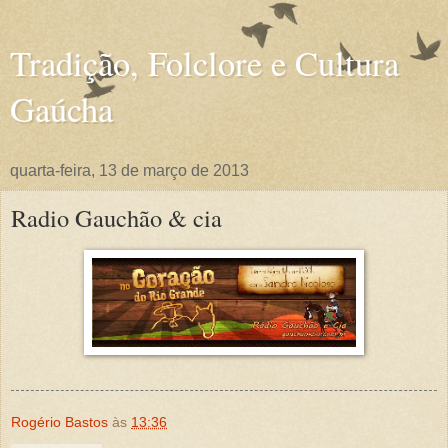
Tradição, Folclore e Cultura
Gaúcha
quarta-feira, 13 de março de 2013
Radio Gauchão & cia
Rogério Bastos
às
13:36