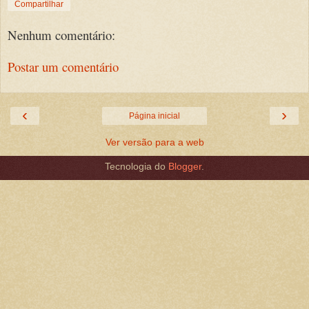
Compartilhar
Nenhum comentário:
Postar um comentário
‹
›
Página inicial
Ver versão para a web
Tecnologia do
Blogger
.