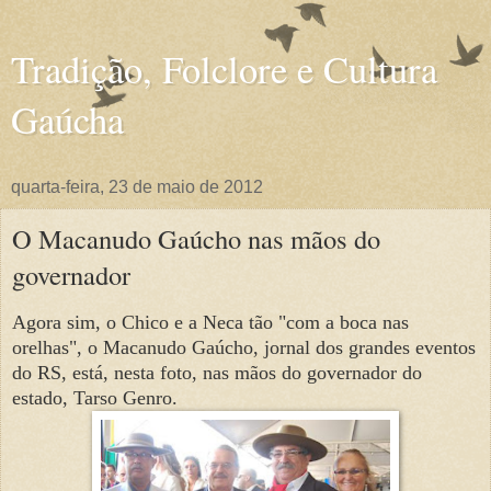
Tradição, Folclore e Cultura
Gaúcha
quarta-feira, 23 de maio de 2012
O Macanudo Gaúcho nas mãos do
governador
Agora sim, o Chico e a Neca tão "com a boca nas
orelhas", o Macanudo Gaúcho, jornal dos grandes eventos
do RS, está, nesta foto, nas mãos do governador do
estado, Tarso Genro.