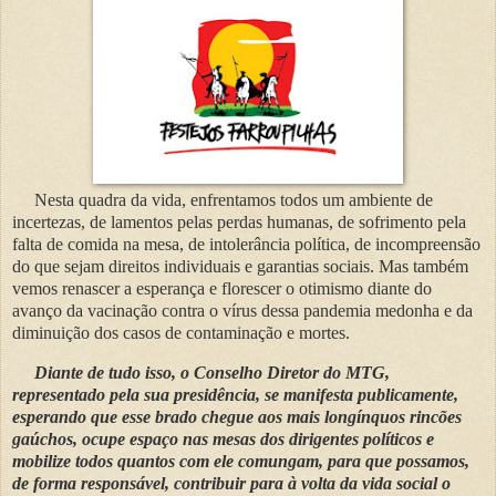
Nesta quadra da vida, enfrentamos todos um ambiente de
incertezas, de lamentos pelas perdas humanas, de sofrimento pela
falta de comida na mesa, de intolerância política, de incompreensão
do que sejam direitos individuais e garantias sociais. Mas também
vemos renascer a esperança e florescer o otimismo diante do
avanço da vacinação contra o vírus dessa pandemia medonha e da
diminuição dos casos de contaminação e mortes.
Diante de tudo isso, o Conselho Diretor do MTG,
representado pela sua presidência, se manifesta publicamente,
esperando que esse brado chegue aos mais longínquos rincões
gaúchos, ocupe espaço nas mesas dos dirigentes políticos e
mobilize todos quantos com ele comungam, para que possamos,
de forma responsável, contribuir para à volta da vida social o