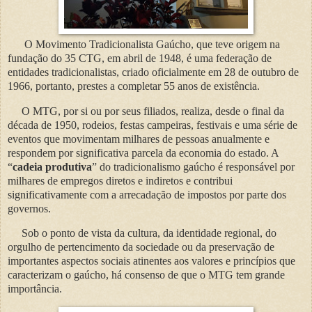
O Movimento Tradicionalista Gaúcho, que teve origem na
fundação do 35 CTG, em abril de 1948, é uma federação de
entidades tradicionalistas, criado oficialmente em 28 de outubro de
1966, portanto, prestes a completar 55 anos de existência.
O MTG, por si ou por seus filiados, realiza, desde o final da
década de 1950, rodeios, festas campeiras, festivais e uma série de
eventos que movimentam milhares de pessoas anualmente e
respondem por significativa parcela da economia do estado. A
“
cadeia produtiva
” do tradicionalismo gaúcho é responsável por
milhares de empregos diretos e indiretos e contribui
significativamente com a arrecadação de impostos por parte dos
governos.
Sob o ponto de vista da cultura, da identidade regional, do
orgulho de pertencimento da sociedade ou da preservação de
importantes aspectos sociais atinentes aos valores e princípios que
caracterizam o gaúcho, há consenso de que o MTG tem grande
importância.