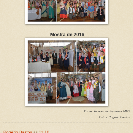
Mostra de 2016
Fonte: Assessoria Imprensa MTG
Fotos: Rogério Bastos
Rogério Bastos
às
11:10