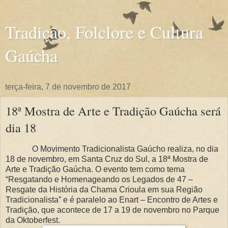
Tradição, Folclore e Cultura
Gaúcha
terça-feira, 7 de novembro de 2017
18ª Mostra de Arte e Tradição Gaúcha será
dia 18
O Movimento Tradicionalista Gaúcho realiza, no dia
18 de novembro, em Santa Cruz do Sul, a 18ª Mostra de
Arte e Tradição Gaúcha. O evento tem como tema
“Resgatando e Homenageando os Legados de 47 –
Resgate da História da Chama Crioula em sua Região
Tradicionalista” e é paralelo ao Enart – Encontro de Artes e
Tradição, que acontece de 17 a 19 de novembro no Parque
da Oktoberfest.