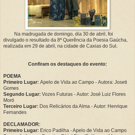
Na madrugada de domingo, dia 30 de abril, foi
divulgado o resultado da 8ª Querência da Poesia Gaúcha,
realizada em 29 de abril, na cidade de Caxias do Sul.
Confiram os destaques do evento:
POEMA
Primeiro Lugar:
Apelo de Vida ao Campo -
Autora: Joseti
Gomes
Segundo Lugar:
Vozes Futuras -
Autor: José Luiz Flores
Moró
Terceiro Lugar:
Dos Relicários da Alma -
Autor: Henrique
Fernandes
DECLAMADOR:
Primeiro Lugar:
Erico Padilha - Apelo de Vida ao Campo