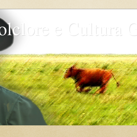
olclore e Cultura 