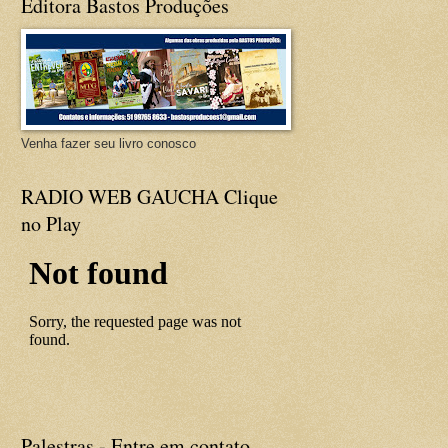
Editora Bastos Produções
Venha fazer seu livro conosco
RADIO WEB GAUCHA Clique
no Play
Palestras - Entre em contato