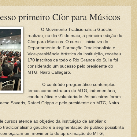
esso primeiro Cfor para Músicos
O Movimento Tradicionalista Gaúcho
realizou, no dia 01 de maio, a primeira edição do
Cfor para Músicos. O curso – iniciativa do
Departamento de Formação Tradicionalista e
Vice-presidência Artística da instituição, recebeu
170 inscritos de todo o Rio Grande do Sul e foi
considerado um sucesso pelo presidente do
MTG, Nairo Callegaro.
O conteúdo programático contemplou
temas como estrutura do MTG, indumentária,
conduta ética e voluntariado. As palestras foram
Paese Savaris, Rafael Crippa e pelo presidente do MTG, Nairo
rsos atende ao objetivo da instituição de ampliar o
o tradicionalismo gaúcho e a segmentação de público possibilita
os começaram um movimento de aproximação do MTG,