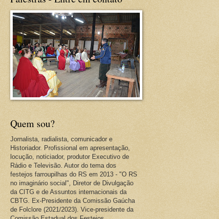
Quem sou?
Jornalista, radialista, comunicador e
Historiador. Profissional em apresentação,
locução, noticiador, produtor Executivo de
Rádio e Televisão. Autor do tema dos
festejos farroupilhas do RS em 2013 - "O RS
no imaginário social", Diretor de Divulgação
da CITG e de Assuntos internacionais da
CBTG. Ex-Presidente da Comissão Gaúcha
de Folclore (2021/2023). Vice-presidente da
Comissão Estadual dos Festejos