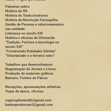
Palestras sobre:
História do RS
História do Tradicionalismo
História da Revolução Farroupilha
Gestão de Pessoas e relacionamentos
nas entidade
Liderança no seculo XXI
História e oficinas de Chimarrão
"Tradição, Folclore e tecnologia no
seculo XXI"
"Construindo Entidades Sólidas"
"Voluntariado e o terceiro setor"
Trabalhos que desenvolvemos:
Diagramação de Jornais e Livros
Produção de materiais gráficos
Banners, Fundos de Palcos
Recepções, apresentações artísticas
Trajes de época, oficinas
rogeriopbastos01@gmail.com
bastosproducoes1@gmail.com