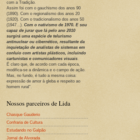
com a Tradição.
Assim foi com o gauchismo dos anos 90
(1890). Com o regionalismo dos anos 20
(1920). Com o tradicionalismo dos anos 50
(1947...).
Com o nativismo de 1970. E sou
capaz de jurar que lá pelo ano 2010
surgirá uma espécie de telurismo
antinuclear ou cibernético, resultante da
inquietação de analistas de sistemas em
conluio com artistas plásticos, incluindo
cartunistas e comunicadores visuais
.
É claro que, de acordo com cada época,
modifica-se a dinâmica e o campo de ação.
Mas, no fundo, é tudo a mesma coisa:
expressão de amor à gleba e respeito ao
homem rural".
Nossos parceiros de Lida
Chasque Gauderio
Confraria de Cultura
Estudando no Galpão
Jornal de Alvorada