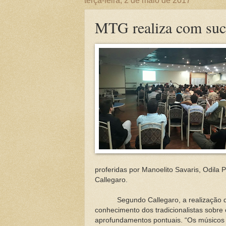
terça-feira, 2 de maio de 2017
MTG realiza com suc
proferidas por Manoelito Savaris, Odila 
Callegaro.
Segundo Callegaro, a realização de cu
conhecimento dos tradicionalistas sobre 
aprofundamentos pontuais. “Os músic