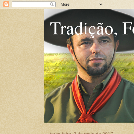
Tradição, F