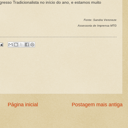
esso Tradicionalista no início do ano, e estamos muito
Fonte: Sandra Veroneze
Assessoria de Imprensa MTG
Página inicial
Postagem mais antiga