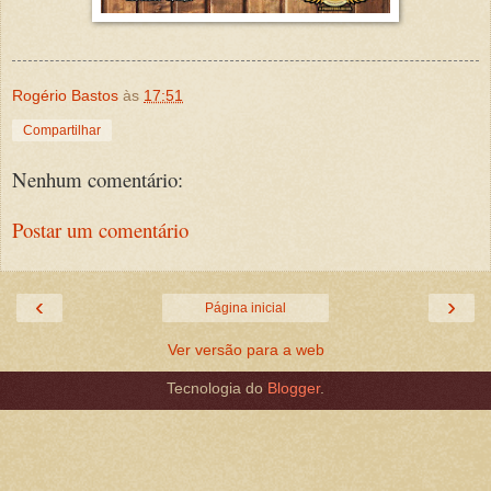
Rogério Bastos
às
17:51
Compartilhar
Nenhum comentário:
Postar um comentário
‹
›
Página inicial
Ver versão para a web
Tecnologia do
Blogger
.