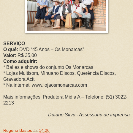
SERVIÇO
O quê:
DVD “45 Anos – Os Monarcas”
Valor:
R$ 35,00
Como adquirir:
* Bailes e shows do conjunto Os Monarcas
* Lojas Multisom, Minuano Discos, Querência Discos,
Gravadora Acit
* Na internet: www.lojaosmonarcas.com
Mais informações:
Produtora Mídia A – Telefone: (51) 3022-
2213
Daiane Silva - Assessoria de Imprensa
Rogério Bastos
às
14:26