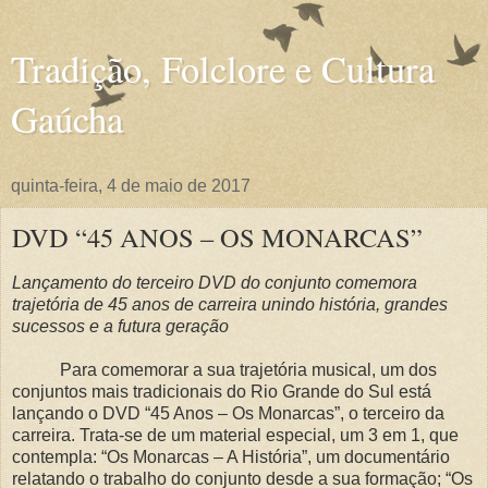
Tradição, Folclore e Cultura
Gaúcha
quinta-feira, 4 de maio de 2017
DVD “45 ANOS – OS MONARCAS”
Lançamento do terceiro DVD do conjunto comemora
trajetória de 45 anos de carreira unindo história, grandes
sucessos e a futura geração
Para comemorar a sua trajetória musical, um dos
conjuntos mais tradicionais do Rio Grande do Sul está
lançando o DVD “45 Anos – Os Monarcas”, o terceiro da
carreira. Trata-se de um material especial, um 3 em 1, que
contempla: “Os Monarcas – A História”, um documentário
relatando o trabalho do conjunto desde a sua formação; “Os