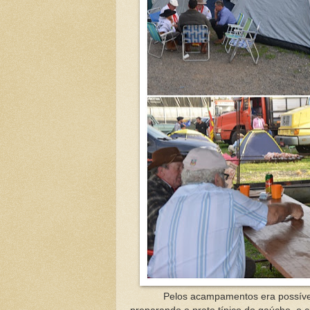
Pelos acampamentos era possível ver