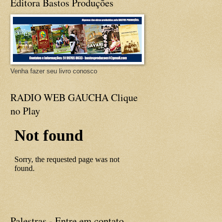
Editora Bastos Produções
Venha fazer seu livro conosco
RADIO WEB GAUCHA Clique
no Play
Palestras - Entre em contato