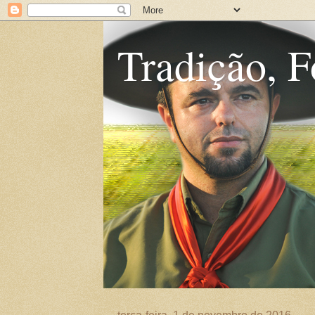
Tradição, F