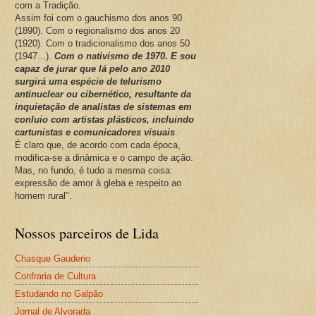
com a Tradição.
Assim foi com o gauchismo dos anos 90
(1890). Com o regionalismo dos anos 20
(1920). Com o tradicionalismo dos anos 50
(1947...).
Com o nativismo de 1970. E sou
capaz de jurar que lá pelo ano 2010
surgirá uma espécie de telurismo
antinuclear ou cibernético, resultante da
inquietação de analistas de sistemas em
conluio com artistas plásticos, incluindo
cartunistas e comunicadores visuais
.
É claro que, de acordo com cada época,
modifica-se a dinâmica e o campo de ação.
Mas, no fundo, é tudo a mesma coisa:
expressão de amor à gleba e respeito ao
homem rural".
Nossos parceiros de Lida
Chasque Gauderio
Confraria de Cultura
Estudando no Galpão
Jornal de Alvorada