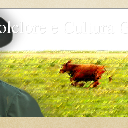
olclore e Cultura 