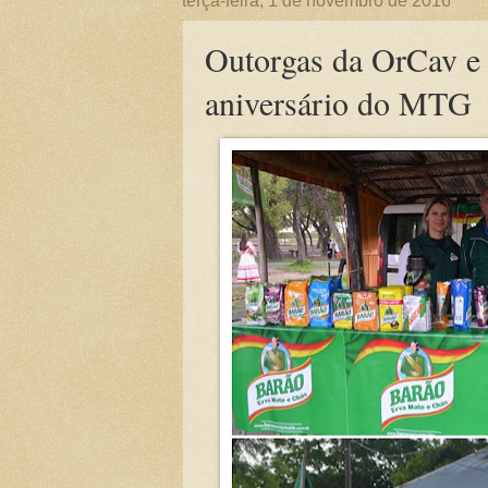
terça-feira, 1 de novembro de 2016
Outorgas da OrCav e 
aniversário do MTG