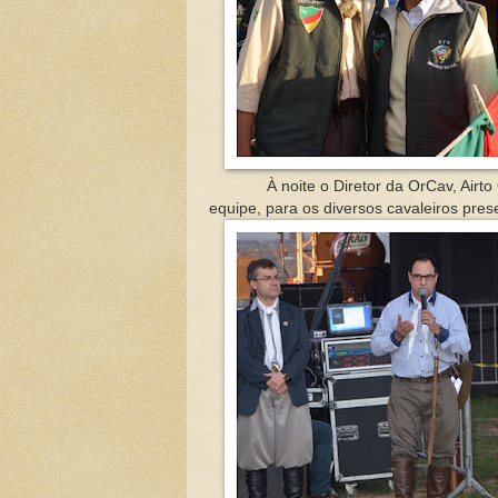
À noite o Diretor da OrCav, Airto G
equipe, para os diversos cavaleiros pre