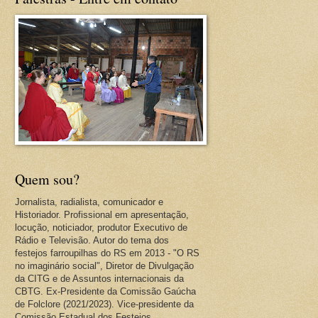
Quem sou?
Jornalista, radialista, comunicador e
Historiador. Profissional em apresentação,
locução, noticiador, produtor Executivo de
Rádio e Televisão. Autor do tema dos
festejos farroupilhas do RS em 2013 - "O RS
no imaginário social", Diretor de Divulgação
da CITG e de Assuntos internacionais da
CBTG. Ex-Presidente da Comissão Gaúcha
de Folclore (2021/2023). Vice-presidente da
Comissão Estadual dos Festejos