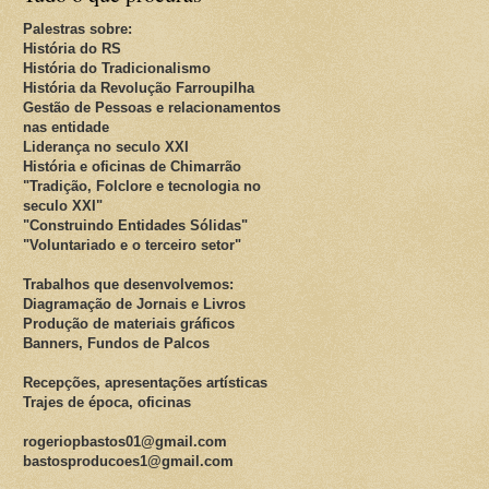
Palestras sobre:
História do RS
História do Tradicionalismo
História da Revolução Farroupilha
Gestão de Pessoas e relacionamentos
nas entidade
Liderança no seculo XXI
História e oficinas de Chimarrão
"Tradição, Folclore e tecnologia no
seculo XXI"
"Construindo Entidades Sólidas"
"Voluntariado e o terceiro setor"
Trabalhos que desenvolvemos:
Diagramação de Jornais e Livros
Produção de materiais gráficos
Banners, Fundos de Palcos
Recepções, apresentações artísticas
Trajes de época, oficinas
rogeriopbastos01@gmail.com
bastosproducoes1@gmail.com