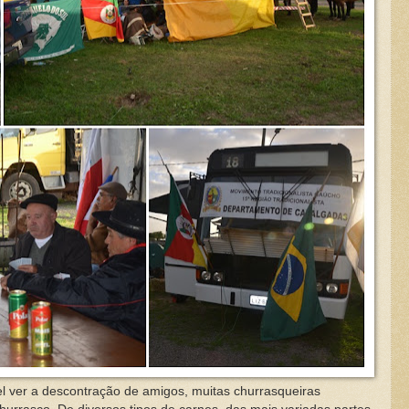
 a descontração de amigos, muitas churrasqueiras