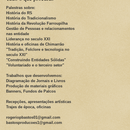
Palestras sobre:
História do RS
História do Tradicionalismo
História da Revolução Farroupilha
Gestão de Pessoas e relacionamentos
nas entidade
Liderança no seculo XXI
História e oficinas de Chimarrão
"Tradição, Folclore e tecnologia no
seculo XXI"
"Construindo Entidades Sólidas"
"Voluntariado e o terceiro setor"
Trabalhos que desenvolvemos:
Diagramação de Jornais e Livros
Produção de materiais gráficos
Banners, Fundos de Palcos
Recepções, apresentações artísticas
Trajes de época, oficinas
rogeriopbastos01@gmail.com
bastosproducoes1@gmail.com