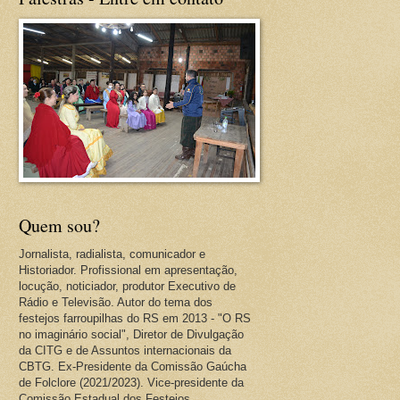
Quem sou?
Jornalista, radialista, comunicador e
Historiador. Profissional em apresentação,
locução, noticiador, produtor Executivo de
Rádio e Televisão. Autor do tema dos
festejos farroupilhas do RS em 2013 - "O RS
no imaginário social", Diretor de Divulgação
da CITG e de Assuntos internacionais da
CBTG. Ex-Presidente da Comissão Gaúcha
de Folclore (2021/2023). Vice-presidente da
Comissão Estadual dos Festejos