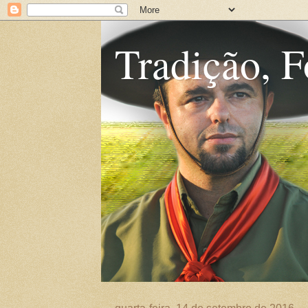
Tradição, F