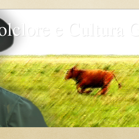
olclore e Cultura 