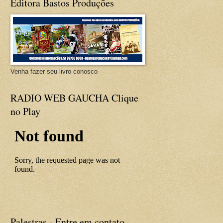
Editora Bastos Produções
Venha fazer seu livro conosco
RADIO WEB GAUCHA Clique
no Play
Palestras - Entre em contato