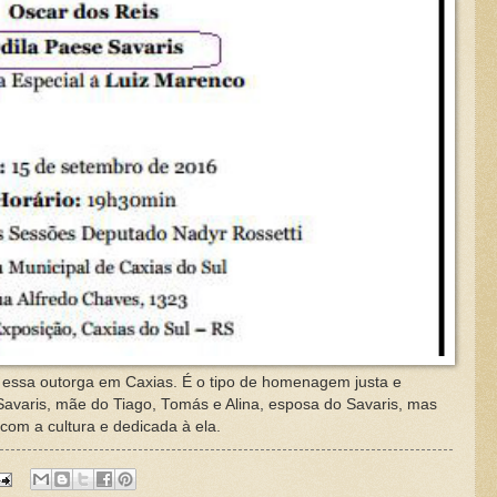
sa outorga em Caxias. É o tipo de homenagem justa e
varis, mãe do Tiago, Tomás e Alina, esposa do Savaris, mas
om a cultura e dedicada à ela.