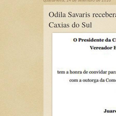
quarta-feira, 14 de setembro de 2016
Odila Savaris recebe
Caxias do Sul