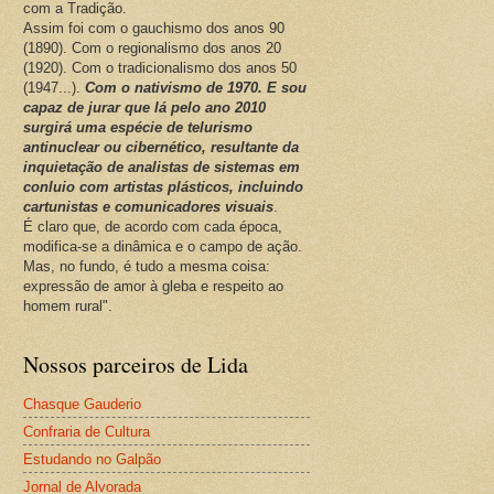
com a Tradição.
Assim foi com o gauchismo dos anos 90
(1890). Com o regionalismo dos anos 20
(1920). Com o tradicionalismo dos anos 50
(1947...).
Com o nativismo de 1970. E sou
capaz de jurar que lá pelo ano 2010
surgirá uma espécie de telurismo
antinuclear ou cibernético, resultante da
inquietação de analistas de sistemas em
conluio com artistas plásticos, incluindo
cartunistas e comunicadores visuais
.
É claro que, de acordo com cada época,
modifica-se a dinâmica e o campo de ação.
Mas, no fundo, é tudo a mesma coisa:
expressão de amor à gleba e respeito ao
homem rural".
Nossos parceiros de Lida
Chasque Gauderio
Confraria de Cultura
Estudando no Galpão
Jornal de Alvorada