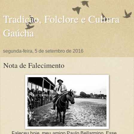
Tradição, Folclore e Cultura
Gaúcha
segunda-feira, 5 de setembro de 2016
Nota de Falecimento
Faleceu hoje, meu amigo Paulo Bellarmino. Esse