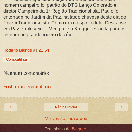
homem campeiro foi patrão do DTG Lenço Colorado e
diretor Campeiro da 1ª Região Tradicionalista. Paulo foi
enterrado no Jardim da Paz, na tarde chuvosa deste dia do
Jovem Tradicionalista. Como era o espírito dele. Descanse
em Paz Paulo véio.... Meu pai e o Krugger estão lá para te
receber no grande rodeio do céu
Rogério Bastos
às
21:54
Compartilhar
Nenhum comentário:
Postar um comentário
‹
›
Página inicial
Ver versão para a web
Tecnologia do
Blogger
.