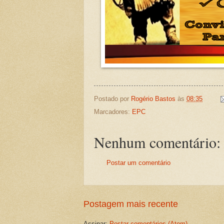
Postado por
Rogério Bastos
às
08:35
Marcadores:
EPC
Nenhum comentário:
Postar um comentário
Postagem mais recente
Assinar:
Postar comentários (Atom)