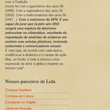
com a Tradição.
Assim foi com o gauchismo dos anos 90
(1890). Com o regionalismo dos anos 20
(1920). Com o tradicionalismo dos anos 50
(1947...).
Com o nativismo de 1970. E sou
capaz de jurar que lá pelo ano 2010
surgirá uma espécie de telurismo
antinuclear ou cibernético, resultante da
inquietação de analistas de sistemas em
conluio com artistas plásticos, incluindo
cartunistas e comunicadores visuais
.
É claro que, de acordo com cada época,
modifica-se a dinâmica e o campo de ação.
Mas, no fundo, é tudo a mesma coisa:
expressão de amor à gleba e respeito ao
homem rural".
Nossos parceiros de Lida
Chasque Gauderio
Confraria de Cultura
Estudando no Galpão
Jornal de Alvorada