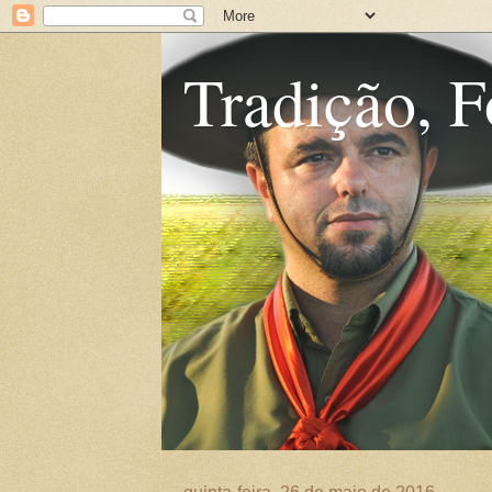
Tradição, F