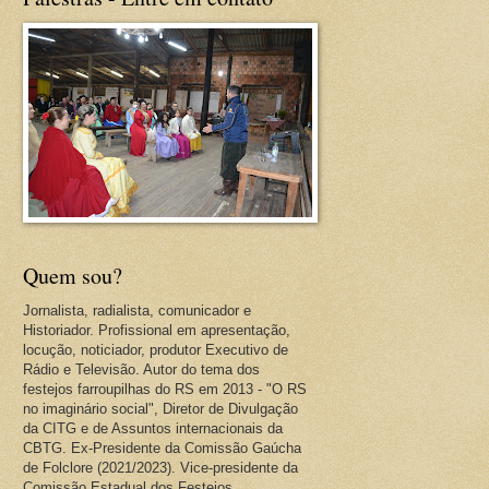
Quem sou?
Jornalista, radialista, comunicador e
Historiador. Profissional em apresentação,
locução, noticiador, produtor Executivo de
Rádio e Televisão. Autor do tema dos
festejos farroupilhas do RS em 2013 - "O RS
no imaginário social", Diretor de Divulgação
da CITG e de Assuntos internacionais da
CBTG. Ex-Presidente da Comissão Gaúcha
de Folclore (2021/2023). Vice-presidente da
Comissão Estadual dos Festejos