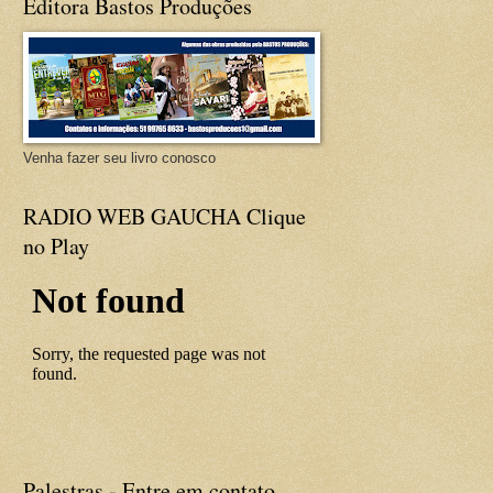
Editora Bastos Produções
Venha fazer seu livro conosco
RADIO WEB GAUCHA Clique
no Play
Palestras - Entre em contato