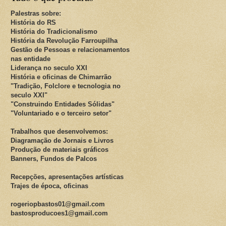
Palestras sobre:
História do RS
História do Tradicionalismo
História da Revolução Farroupilha
Gestão de Pessoas e relacionamentos
nas entidade
Liderança no seculo XXI
História e oficinas de Chimarrão
"Tradição, Folclore e tecnologia no
seculo XXI"
"Construindo Entidades Sólidas"
"Voluntariado e o terceiro setor"
Trabalhos que desenvolvemos:
Diagramação de Jornais e Livros
Produção de materiais gráficos
Banners, Fundos de Palcos
Recepções, apresentações artísticas
Trajes de época, oficinas
rogeriopbastos01@gmail.com
bastosproducoes1@gmail.com