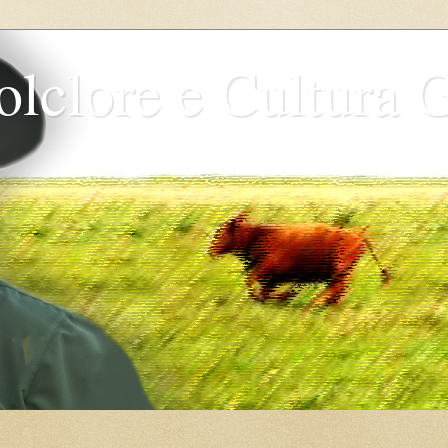
olclore e Cultura 