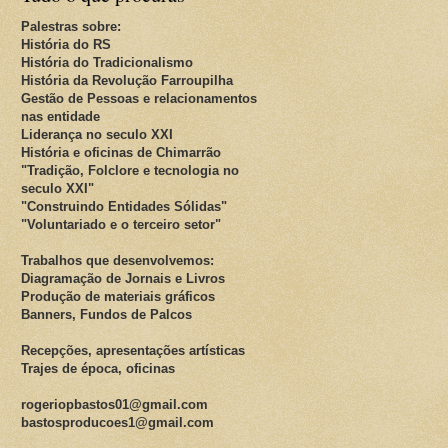
Palestras sobre:
História do RS
História do Tradicionalismo
História da Revolução Farroupilha
Gestão de Pessoas e relacionamentos
nas entidade
Liderança no seculo XXI
História e oficinas de Chimarrão
"Tradição, Folclore e tecnologia no
seculo XXI"
"Construindo Entidades Sólidas"
"Voluntariado e o terceiro setor"
Trabalhos que desenvolvemos:
Diagramação de Jornais e Livros
Produção de materiais gráficos
Banners, Fundos de Palcos
Recepções, apresentações artísticas
Trajes de época, oficinas
rogeriopbastos01@gmail.com
bastosproducoes1@gmail.com