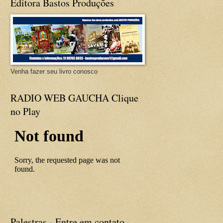
Editora Bastos Produções
Venha fazer seu livro conosco
RADIO WEB GAUCHA Clique
no Play
Palestras - Entre em contato