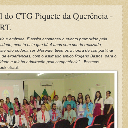
l do CTG Piquete da Querência -
ªRT.
eria e amizade. E assim aconteceu o evento promovido pela
idade, evento este que há 4 anos vem sendo realizado,
ste não poderia ser diferente, tivemos a honra de compartilhar
a de experiências, com o estimado amigo Rogério Bastos, para o
ilidade e minha admiração pela competência
" - Escreveu
k oficial.