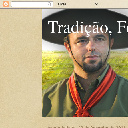
Tradição, F