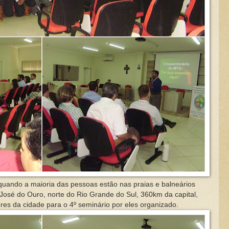
ndo a maioria das pessoas estão nas praias e balneários
 José do Ouro, norte do Rio Grande do Sul, 360km da capital,
es da cidade para o 4º seminário por eles organizado.