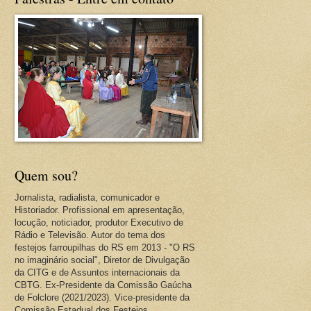
Quem sou?
Jornalista, radialista, comunicador e
Historiador. Profissional em apresentação,
locução, noticiador, produtor Executivo de
Rádio e Televisão. Autor do tema dos
festejos farroupilhas do RS em 2013 - "O RS
no imaginário social", Diretor de Divulgação
da CITG e de Assuntos internacionais da
CBTG. Ex-Presidente da Comissão Gaúcha
de Folclore (2021/2023). Vice-presidente da
Comissão Estadual dos Festejos