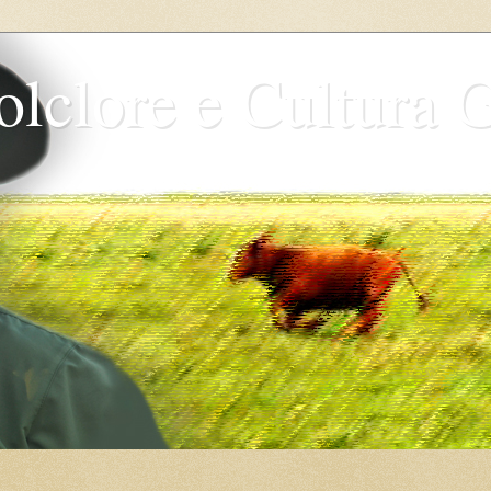
olclore e Cultura 