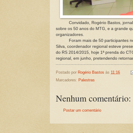
Convidado, Rogério Bastos, jornalista
sobre os 50 anos do MTG, e a grande que
organizadores.
Foram mais de 50 participantes no ev
Silva, coordenador regional esteve prese
do RS 2014/2015, hoje 1ª prenda do CTG
regional, em junho, pretendendo retorna
Postado por
Rogério Bastos
às
11:16
Marcadores:
Palestras
Nenhum comentário:
Postar um comentário