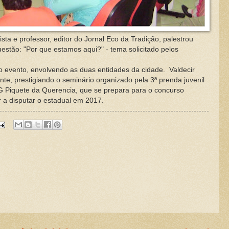
 e professor, editor do Jornal Eco da Tradição, palestrou
stão: "Por que estamos aqui?" - tema solicitado pelos
ento, envolvendo as duas entidades da cidade. Valdecir
nte, prestigiando o seminário organizado pela 3ª prenda juvenil
 Piquete da Querencia, que se prepara para o concurso
r a disputar o estadual em 2017.