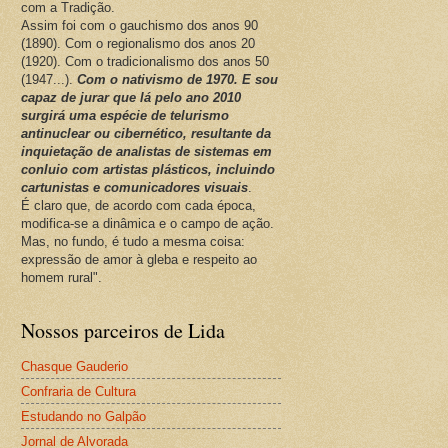
com a Tradição.
Assim foi com o gauchismo dos anos 90
(1890). Com o regionalismo dos anos 20
(1920). Com o tradicionalismo dos anos 50
(1947...).
Com o nativismo de 1970. E sou
capaz de jurar que lá pelo ano 2010
surgirá uma espécie de telurismo
antinuclear ou cibernético, resultante da
inquietação de analistas de sistemas em
conluio com artistas plásticos, incluindo
cartunistas e comunicadores visuais
.
É claro que, de acordo com cada época,
modifica-se a dinâmica e o campo de ação.
Mas, no fundo, é tudo a mesma coisa:
expressão de amor à gleba e respeito ao
homem rural".
Nossos parceiros de Lida
Chasque Gauderio
Confraria de Cultura
Estudando no Galpão
Jornal de Alvorada