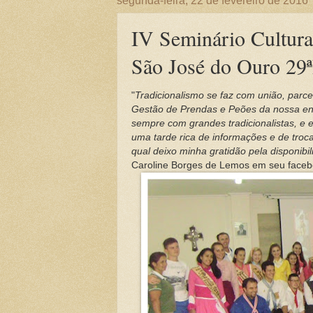
segunda-feira, 22 de fevereiro de 2016
IV Seminário Cultura
São José do Ouro 29
"
Tradicionalismo se faz com união, parc
Gestão de Prendas e Peões da nossa ent
sempre com grandes tradicionalistas, e e
uma tarde rica de informações e de troc
qual deixo minha gratidão pela disponib
Caroline Borges de Lemos em seu faceboo