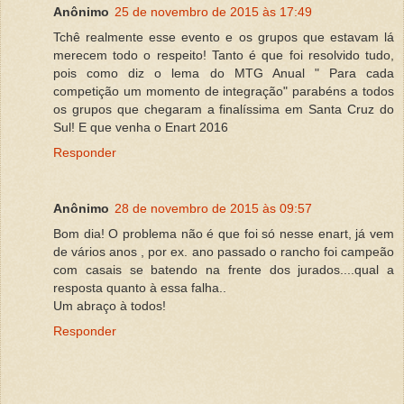
Anônimo
25 de novembro de 2015 às 17:49
Tchê realmente esse evento e os grupos que estavam lá
merecem todo o respeito! Tanto é que foi resolvido tudo,
pois como diz o lema do MTG Anual " Para cada
competição um momento de integração" parabéns a todos
os grupos que chegaram a finalíssima em Santa Cruz do
Sul! E que venha o Enart 2016
Responder
Anônimo
28 de novembro de 2015 às 09:57
Bom dia! O problema não é que foi só nesse enart, já vem
de vários anos , por ex. ano passado o rancho foi campeão
com casais se batendo na frente dos jurados....qual a
resposta quanto à essa falha..
Um abraço à todos!
Responder