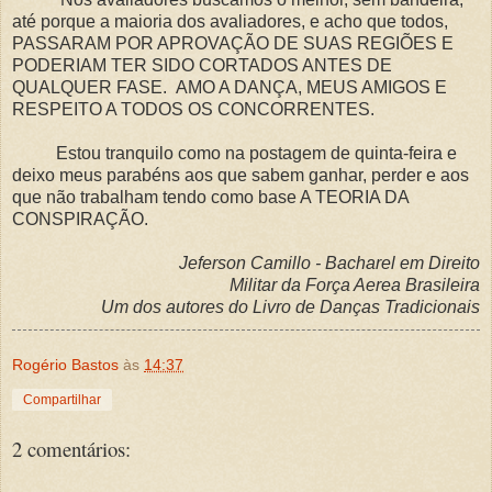
até porque a maioria dos avaliadores, e acho que todos,
PASSARAM POR APROVAÇÃO DE SUAS REGIÕES E
PODERIAM TER SIDO CORTADOS ANTES DE
QUALQUER FASE. AMO A DANÇA, MEUS AMIGOS E
RESPEITO A TODOS OS CONCORRENTES.
Estou tranquilo como na postagem de quinta-feira e
deixo meus parabéns aos que sabem ganhar, perder e aos
que não trabalham tendo como base A TEORIA DA
CONSPIRAÇÃO.
Jeferson Camillo - Bacharel em Direito
Militar da Força Aerea Brasileira
Um dos autores do Livro de Danças Tradicionais
Rogério Bastos
às
14:37
Compartilhar
2 comentários: