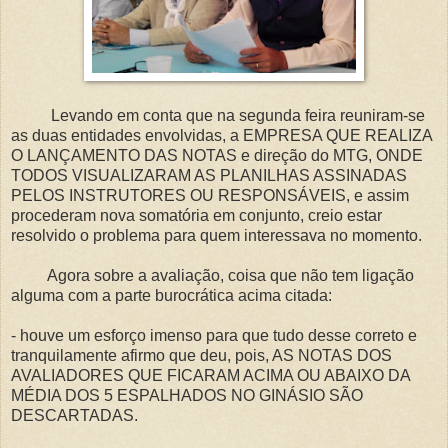
Levando em conta que na segunda feira reuniram-se
as duas entidades envolvidas, a EMPRESA QUE REALIZA
O LANÇAMENTO DAS NOTAS e direção do MTG, ONDE
TODOS VISUALIZARAM AS PLANILHAS ASSINADAS
PELOS INSTRUTORES OU RESPONSÁVEIS, e assim
procederam nova somatória em conjunto, creio estar
resolvido o problema para quem interessava no momento.
Agora sobre a avaliação, coisa que não tem ligação
alguma com a parte burocrática acima citada:
- houve um esforço imenso para que tudo desse correto e
tranquilamente afirmo que deu, pois, AS NOTAS DOS
AVALIADORES QUE FICARAM ACIMA OU ABAIXO DA
MÉDIA DOS 5 ESPALHADOS NO GINÁSIO SÃO
DESCARTADAS.