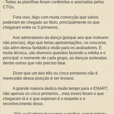
- Todas as planilhas foram conferidas e assinadas pelos
CTGs.
Fora isso, digo com muita convicção que vários
poderiam ter chegado ao título, principalmente os que
chegaram entre os 5 primeiros.
Aos admiradores da dança (porque aos que instruem
não preciso), digo que belas apresentações, no concurso,
vão além dessa fantástica visão para os avaliadores. É
muita técnica, são diversos quesitos fazendo a média e o
principal: o momento de cada grupo, as danças sorteadas
dentre outras que não preciso falar.
Dizer que um dos três ou cinco primeiros não é
merecedor dessa posição é ser leviano.
A grande maioria dedica muito tempo para o ENART,
não apenas os cinco primeiros....mas esses foram o que
chegaram lá e o que esperam é o respeito e o
reconhecimento disso.
Nós avaliadores buscamos o melhor, sem bandeira,