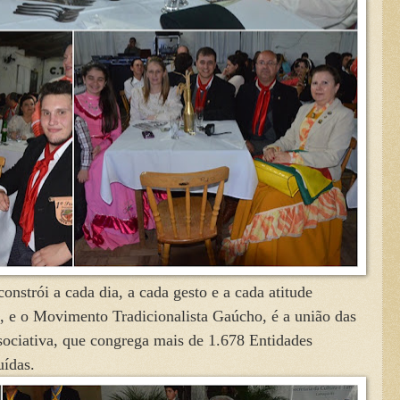
rói a cada dia, a cada gesto e a cada atitude
s, e o Movimento Tradicionalista Gaúcho, é a união das
ssociativa, que congrega mais de 1.678 Entidades
uídas.