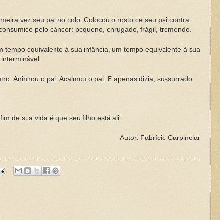
eira vez seu pai no colo.
Colocou o rosto de seu pai contra
consumido pelo câncer: pequeno, enrugado, frágil, tremendo.
po equivalente à sua infância, um tempo equivalente à sua
interminável.
 Aninhou o pai. Acalmou o pai. E apenas dizia, sussurrado:
de sua vida é que seu filho está ali.
Autor: Fabrício Carpinejar