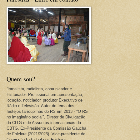
Quem sou?
Jornalista, radialista, comunicador e
Historiador. Profissional em apresentação,
locução, noticiador, produtor Executivo de
Rádio e Televisão. Autor do tema dos
festejos farroupilhas do RS em 2013 - "O RS
no imaginário social", Diretor de Divulgação
da CITG e de Assuntos internacionais da
CBTG. Ex-Presidente da Comissão Gaúcha
de Folclore (2021/2023). Vice-presidente da
Comissão Estadual dos Festejos