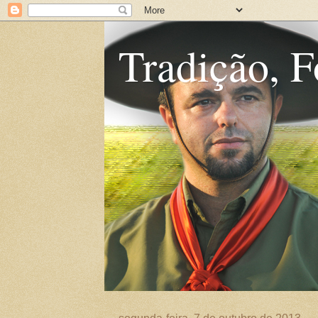
Tradição, F