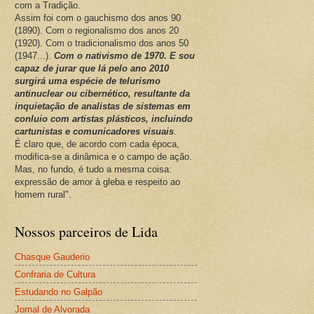
com a Tradição.
Assim foi com o gauchismo dos anos 90
(1890). Com o regionalismo dos anos 20
(1920). Com o tradicionalismo dos anos 50
(1947...).
Com o nativismo de 1970. E sou
capaz de jurar que lá pelo ano 2010
surgirá uma espécie de telurismo
antinuclear ou cibernético, resultante da
inquietação de analistas de sistemas em
conluio com artistas plásticos, incluindo
cartunistas e comunicadores visuais
.
É claro que, de acordo com cada época,
modifica-se a dinâmica e o campo de ação.
Mas, no fundo, é tudo a mesma coisa:
expressão de amor à gleba e respeito ao
homem rural".
Nossos parceiros de Lida
Chasque Gauderio
Confraria de Cultura
Estudando no Galpão
Jornal de Alvorada