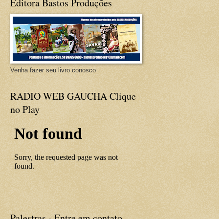
Editora Bastos Produções
Venha fazer seu livro conosco
RADIO WEB GAUCHA Clique
no Play
Palestras - Entre em contato