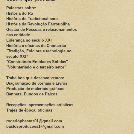
Palestras sobre:
História do RS
História do Tradicionalismo
História da Revolução Farroupilha
Gestão de Pessoas e relacionamentos
nas entidade
Liderança no seculo XXI
História e oficinas de Chimarrão
"Tradição, Folclore e tecnologia no
seculo XXI"
"Construindo Entidades Sólidas"
"Voluntariado e o terceiro setor"
Trabalhos que desenvolvemos:
Diagramação de Jornais e Livros
Produção de materiais gráficos
Banners, Fundos de Palcos
Recepções, apresentações artísticas
Trajes de época, oficinas
rogeriopbastos01@gmail.com
bastosproducoes1@gmail.com