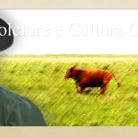
olclore e Cultura 