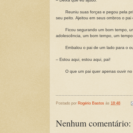
– Deixa que eu ajudo.
Reuniu suas forças e pegou pela prim
seu peito.
Ajeitou em seus ombros o pai 
Ficou segurando um bom tempo, um tem
adolescência, um bom tempo, um tempo 
Embalou o pai de um lado para o outro.
– Estou aqui, estou aqui, pai!
O que um pai quer apenas ouvir no fim 
Postado por
Rogério Bastos
às
18:48
Nenhum comentário: