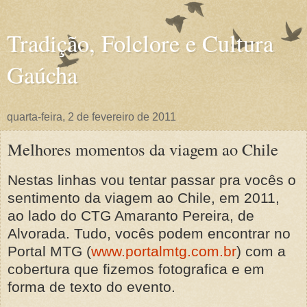
Tradição, Folclore e Cultura
Gaúcha
quarta-feira, 2 de fevereiro de 2011
Melhores momentos da viagem ao Chile
Nestas linhas vou tentar passar pra vocês o
sentimento da viagem ao Chile, em 2011,
ao lado do CTG Amaranto Pereira, de
Alvorada. Tudo, vocês podem encontrar no
Portal MTG (
www.portalmtg.com.br
) com a
cobertura que fizemos fotografica e em
forma de texto do evento.