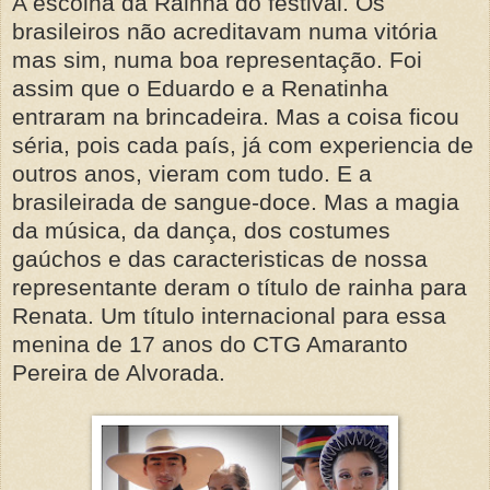
A escolha da Rainha do festival. Os
brasileiros não acreditavam numa vitória
mas sim, numa boa representação. Foi
assim que o Eduardo e a Renatinha
entraram na brincadeira. Mas a coisa ficou
séria, pois cada país, já com experiencia de
outros anos, vieram com tudo. E a
brasileirada de sangue-doce. Mas a magia
da música, da dança, dos costumes
gaúchos e das caracteristicas de nossa
representante deram o título de rainha para
Renata. Um título internacional para essa
menina de 17 anos do CTG Amaranto
Pereira de Alvorada.