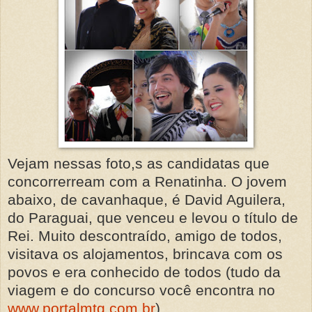
Vejam nessas foto,s as candidatas que
concorrerream com a Renatinha. O jovem
abaixo, de cavanhaque, é David Aguilera,
do Paraguai, que venceu e levou o título de
Rei. Muito descontraído, amigo de todos,
visitava os alojamentos, brincava com os
povos e era conhecido de todos (tudo da
viagem e do concurso você encontra no
www.portalmtg.com.br
).