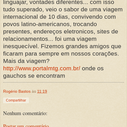
linguajar, vontades diferentes... com isso
tudo superado, veio o sabor de uma viagem
internacional de 10 dias, convivendo com
povos latino-americanos, trocando
presentes, endereços eletronicos, sites de
relacionamentos... foi uma viagem
inesquecível. Fizemos grandes amigos que
ficaram para sempre em nossos corações.
Mais da viagem?
http://www.portalmtg.com.br/
onde os
gauchos se encontram
Rogério Bastos
às
11:19
Compartilhar
Nenhum comentário:
Postar um comentário