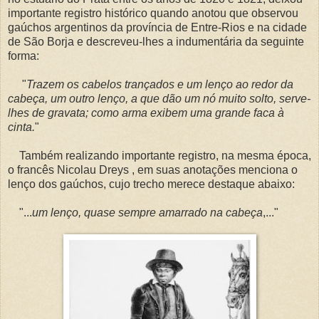
importante registro histórico quando anotou que observou
gaúchos argentinos da província de Entre-Rios e na cidade
de São Borja e descreveu-lhes a indumentária da seguinte
forma:
"
Trazem os cabelos trançados e um lenço ao redor da
cabeça, um outro lenço, a que dão um nó muito solto, serve-
lhes de gravata; como arma exibem uma grande faca à
cinta.
"
Também realizando importante registro, na mesma época,
o francês Nicolau Dreys , em suas anotações menciona o
lenço dos gaúchos, cujo trecho merece destaque abaixo:
"...
um lenço, quase sempre amarrado na cabeça
,..."