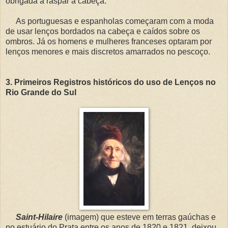
obrigada a raspar a cabeça.
As portuguesas e espanholas começaram com a moda
de usar lenços bordados na cabeça e caídos sobre os
ombros. Já os homens e mulheres franceses optaram por
lenços menores e mais discretos amarrados no pescoço.
3.
Primeiros Registros históricos do uso de Lenços no
Rio Grande do Sul
Saint-Hilaire
(imagem) que esteve em terras gaúchas e
no estuário do Prata entre os anos de 1820 e 1821, deixou