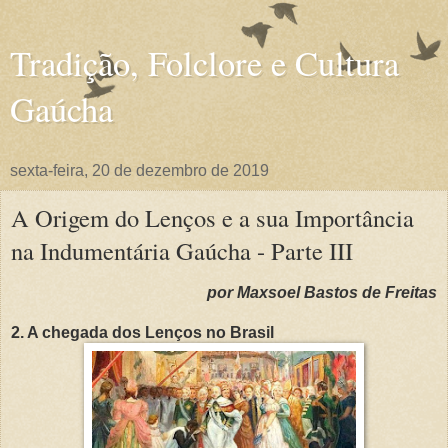
Tradição, Folclore e Cultura
Gaúcha
sexta-feira, 20 de dezembro de 2019
A Origem do Lenços e a sua Importância
na Indumentária Gaúcha - Parte III
por Maxsoel Bastos de Freitas
2. A chegada dos Lenços no Brasil