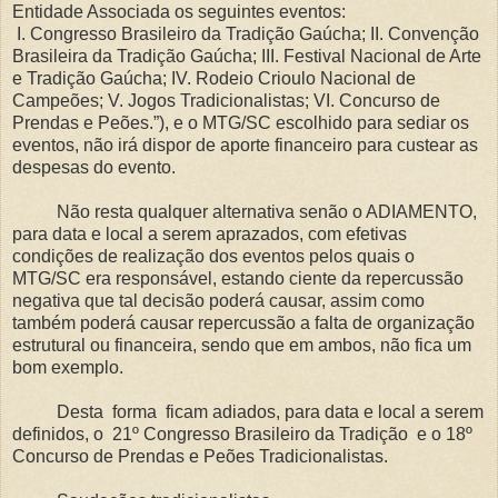
Entidade Associada os seguintes eventos:
I. Congresso Brasileiro da Tradição Gaúcha; II. Convenção
Brasileira da Tradição Gaúcha; III. Festival Nacional de Arte
e Tradição Gaúcha; IV. Rodeio Crioulo Nacional de
Campeões; V. Jogos Tradicionalistas; VI. Concurso de
Prendas e Peões.”), e o MTG/SC escolhido para sediar os
eventos, não irá dispor de aporte financeiro para custear as
despesas do evento.
Não resta qualquer alternativa senão o ADIAMENTO,
para data e local a serem aprazados, com efetivas
condições de realização dos eventos pelos quais o
MTG/SC era responsável, estando ciente da repercussão
negativa que tal decisão poderá causar, assim como
também poderá causar repercussão a falta de organização
estrutural ou financeira, sendo que em ambos, não fica um
bom exemplo.
Desta forma ficam adiados, para data e local a serem
definidos, o 21º Congresso Brasileiro da Tradição e o 18º
Concurso de Prendas e Peões Tradicionalistas.