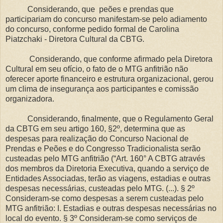
Considerando, que peões e prendas que
participariam do concurso manifestam-se pelo adiamento
do concurso, conforme pedido formal de Carolina
Piatzchaki - Diretora Cultural da CBTG.
Considerando, que conforme afirmado pela Diretora
Cultural em seu ofício, o fato de o MTG anfitrião não
oferecer aporte financeiro e estrutura organizacional, gerou
um clima de insegurança aos participantes e comissão
organizadora.
Considerando, finalmente, que o Regulamento Geral
da CBTG em seu artigo 160, §2º, determina que as
despesas para realização do Concurso Nacional de
Prendas e Peões e do Congresso Tradicionalista serão
custeadas pelo MTG anfitrião (“Art. 160° A CBTG através
dos membros da Diretoria Executiva, quando a serviço de
Entidades Associadas, terão as viagens, estadias e outras
despesas necessárias, custeadas pelo MTG. (...). § 2º
Consideram-se como despesas a serem custeadas pelo
MTG anfitrião: I. Estadias e outras despesas necessárias no
local do evento. § 3º Consideram-se como serviços de