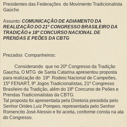
Presidentes das Federações do Movimento Tradicionalista
Gaúcho
Assunto:
COMUNICAÇÃO DE ADIAMENTO DA
REALIZAÇÃO DO 21º CONGRESSO BRASILEIRO DA
TRADIÇÃO e 18º CONCURSO NACIONAL DE
PRENDAS E PEÕES DA CBTG
Prezados Companheiros:
Considerando que no 20º Congresso da Tradição
Gaucha, O MTG de Santa Catarina apresentou proposta
para realização do 19º Rodeio Nacional de Campeões,
15º FENART, 9º Jogos Tradicionalistas, 21º Congresso
Brasileiro da Tradição, além do 18º Concurso de Peões e
Prendas Tradicionalistas da CBTG.
Tal proposta foi apresentada pela Diretoria presidida pelo
Senhor Orides Luiz Pompeo, representada pelo Senhor
Romencito José Alessio e foi aceita, conforme consta na ata
do Congresso.