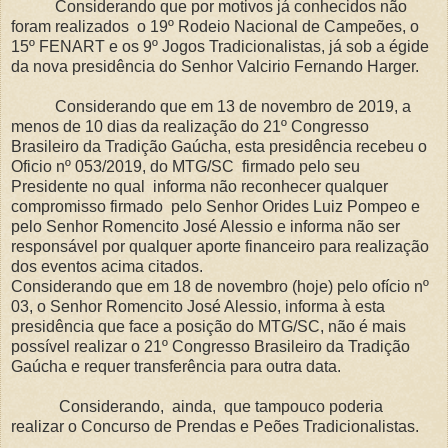
Considerando que por motivos já conhecidos não
foram realizados o 19º Rodeio Nacional de Campeões, o
15º FENART e os 9º Jogos Tradicionalistas, já sob a égide
da nova presidência do Senhor Valcirio Fernando Harger.
Considerando que em 13 de novembro de 2019, a
menos de 10 dias da realização do 21º Congresso
Brasileiro da Tradição Gaúcha, esta presidência recebeu o
Oficio nº 053/2019, do MTG/SC firmado pelo seu
Presidente no qual informa não reconhecer qualquer
compromisso firmado pelo Senhor Orides Luiz Pompeo e
pelo Senhor Romencito José Alessio e informa não ser
responsável por qualquer aporte financeiro para realização
dos eventos acima citados.
Considerando que em 18 de novembro (hoje) pelo ofício nº
03, o Senhor Romencito José Alessio, informa à esta
presidência que face a posição do MTG/SC, não é mais
possível realizar o 21º Congresso Brasileiro da Tradição
Gaúcha e requer transferência para outra data.
Considerando, ainda, que tampouco poderia
realizar o Concurso de Prendas e Peões Tradicionalistas.