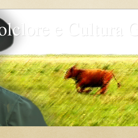
olclore e Cultura 