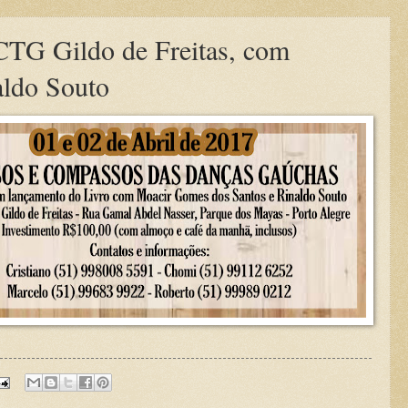
CTG Gildo de Freitas, com
ldo Souto