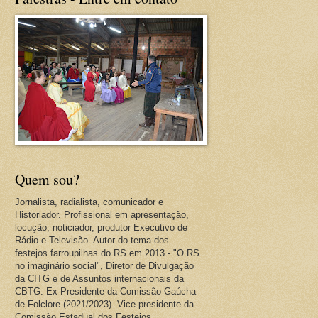
Quem sou?
Jornalista, radialista, comunicador e
Historiador. Profissional em apresentação,
locução, noticiador, produtor Executivo de
Rádio e Televisão. Autor do tema dos
festejos farroupilhas do RS em 2013 - "O RS
no imaginário social", Diretor de Divulgação
da CITG e de Assuntos internacionais da
CBTG. Ex-Presidente da Comissão Gaúcha
de Folclore (2021/2023). Vice-presidente da
Comissão Estadual dos Festejos