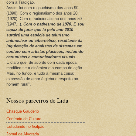
com a Tradição.
Assim foi com o gauchismo dos anos 90
(1890). Com o regionalismo dos anos 20
(1920). Com o tradicionalismo dos anos 50
(1947...).
Com o nativismo de 1970. E sou
capaz de jurar que lá pelo ano 2010
surgirá uma espécie de telurismo
antinuclear ou cibernético, resultante da
inquietação de analistas de sistemas em
conluio com artistas plásticos, incluindo
cartunistas e comunicadores visuais
.
É claro que, de acordo com cada época,
modifica-se a dinâmica e o campo de ação.
Mas, no fundo, é tudo a mesma coisa:
expressão de amor à gleba e respeito ao
homem rural".
Nossos parceiros de Lida
Chasque Gauderio
Confraria de Cultura
Estudando no Galpão
Jornal de Alvorada