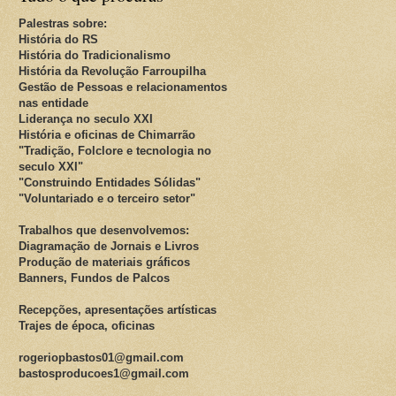
Palestras sobre:
História do RS
História do Tradicionalismo
História da Revolução Farroupilha
Gestão de Pessoas e relacionamentos
nas entidade
Liderança no seculo XXI
História e oficinas de Chimarrão
"Tradição, Folclore e tecnologia no
seculo XXI"
"Construindo Entidades Sólidas"
"Voluntariado e o terceiro setor"
Trabalhos que desenvolvemos:
Diagramação de Jornais e Livros
Produção de materiais gráficos
Banners, Fundos de Palcos
Recepções, apresentações artísticas
Trajes de época, oficinas
rogeriopbastos01@gmail.com
bastosproducoes1@gmail.com