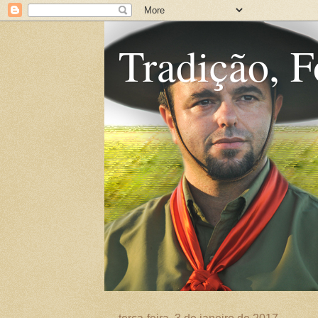
Tradição, F