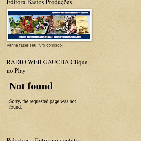
Editora Bastos Produções
Venha fazer seu livro conosco
RADIO WEB GAUCHA Clique
no Play
Palestras - Entre em contato