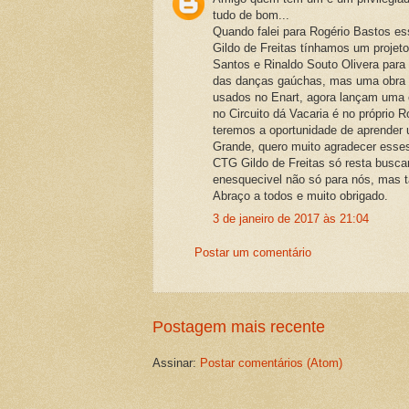
tudo de bom...
Quando falei para Rogério Bastos e
Gildo de Freitas tínhamos um proje
Santos e Rinaldo Souto Olivera para
das danças gaúchas, mas uma obra d
usados no Enart, agora lançam uma 
no Circuito dá Vacaria é no próprio 
teremos a oportunidade de aprender
Grande, quero muito agradecer esses
CTG Gildo de Freitas só resta buscar
enesquecivel não só para nós, mas t
Abraço a todos e muito obrigado.
3 de janeiro de 2017 às 21:04
Postar um comentário
Postagem mais recente
Assinar:
Postar comentários (Atom)