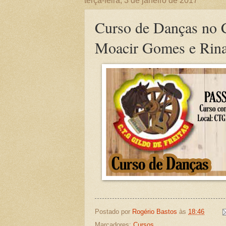
terça-feira, 3 de janeiro de 2017
Curso de Danças no 
Moacir Gomes e Rina
Postado por
Rogério Bastos
às
18:46
Marcadores:
Cursos