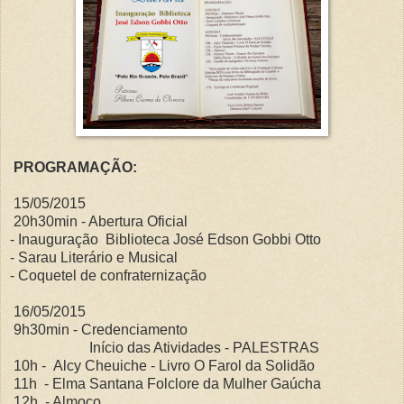
PROGRAMAÇÃO:
15/05/2015
20h30min - Abertura Oficial
- Inauguração Biblioteca José Edson Gobbi Otto
- Sarau Literário e Musical
- Coquetel de confraternização
16/05/2015
9h30min - Credenciamento
Início das Atividades - PALESTRAS
10h - Alcy Cheuiche - Livro O Farol da Solidão
11h - Elma Santana Folclore da Mulher Gaúcha
12h - Almoço