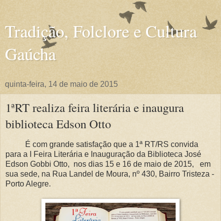
Tradição, Folclore e Cultura
Gaúcha
quinta-feira, 14 de maio de 2015
1ªRT realiza feira literária e inaugura
biblioteca Edson Otto
É com grande satisfação que a 1ª RT/RS convida
para a I Feira Literária e Inauguração da Biblioteca José
Edson Gobbi Otto, nos dias 15 e 16 de maio de 2015, em
sua sede, na Rua Landel de Moura, nº 430, Bairro Tristeza -
Porto Alegre.