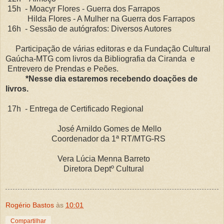
15h - Moacyr Flores - Guerra dos Farrapos
Hilda Flores - A Mulher na Guerra dos Farrapos
16h - Sessão de autógrafos: Diversos Autores
Participação de várias editoras e da Fundação Cultural
Gaúcha-MTG com livros da Bibliografia da Ciranda e
Entrevero de Prendas e Peões.
*Nesse dia estaremos recebendo doações de
livros.
17h - Entrega de Certificado Regional
José Arnildo Gomes de Mello
Coordenador da 1ª RT/MTG-RS
Vera Lúcia Menna Barreto
Diretora Deptº Cultural
Rogério Bastos
às
10:01
Compartilhar