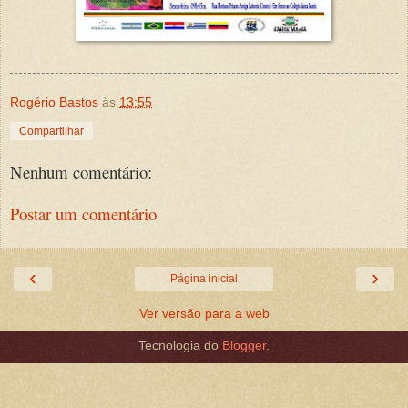
Rogério Bastos
às
13:55
Compartilhar
Nenhum comentário:
Postar um comentário
‹
›
Página inicial
Ver versão para a web
Tecnologia do
Blogger
.