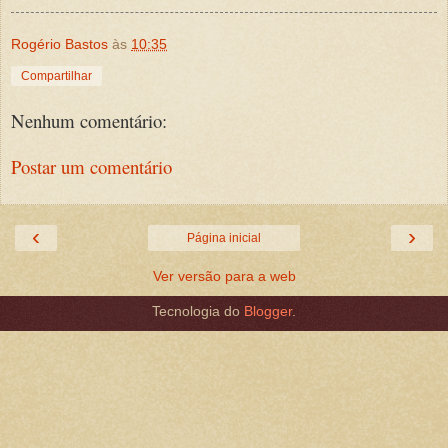
Rogério Bastos
às
10:35
Compartilhar
Nenhum comentário:
Postar um comentário
‹
›
Página inicial
Ver versão para a web
Tecnologia do
Blogger
.