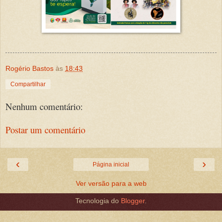
Rogério Bastos
às
18:43
Compartilhar
Nenhum comentário:
Postar um comentário
‹
›
Página inicial
Ver versão para a web
Tecnologia do
Blogger
.