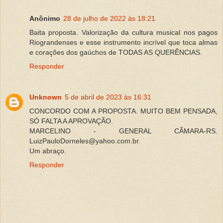
Anônimo
28 de julho de 2022 às 18:21
Baita proposta. Valorização da cultura musical nos pagos
Riograndenses e esse instrumento incrível que toca almas
e corações dos gaúchos de TODAS AS QUERÊNCIAS.
Responder
Unknown
5 de abril de 2023 às 16:31
CONCORDO COM A PROPOSTA. MUITO BEM PENSADA,
SÓ FALTA A APROVAÇÃO.
MARCELINO - GENERAL CÃMARA-RS.
LuizPauloDorneles@yahoo.com.br.
Um abraço.
Responder