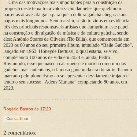
Uma das motivações mais importantes para a construção da
proposta deste tema foi a valorização daqueles que quebraram
barreiras através da gaita para que a cultura gaúcha chegasse aos
pagos mais longínquos. Sendo assim, serão trazidos em evidência
três dos principais responsáveis artistas que cumpriram este papel
na construção e divulgação da música e da cultura gaúcha, sendo
eles: Antônio Soares de Oliveira (Tio Bilia), que comemoraria em
2023 os 60 anos do seu primeiro álbum, intitulado “Baile Gaúcho”,
lançado em 1963, Honeyde Bertussi, o qual estaria, se vivo,
completando 100 anos de vida em 2023 e, ainda, Pedro
Raymundo, esse que nasceu catarinense e morreu como um dos
gaúchos mais autênticos, o famoso gaúcho da era do rádio, ficando
marcado pelo pioneirismo ao se apresentar devidamente trajado e
tendo o seu sucesso “Adeus Mariana” completando 80 anos, em
2023.
Rogério Bastos
às
17:20
Compartilhar
2 comentários: