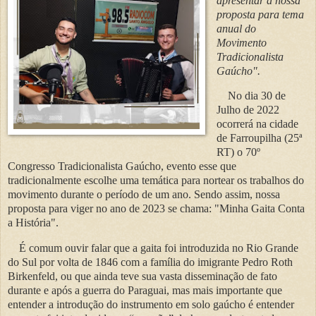
apresentar a nossa
proposta para tema
anual do
Movimento
Tradicionalista
Gaúcho".
No dia 30 de
Julho de 2022
ocorrerá na cidade
de Farroupilha (25ª
RT) o 70º
Congresso Tradicionalista Gaúcho, evento esse que
tradicionalmente escolhe uma temática para nortear os trabalhos do
movimento durante o período de um ano. Sendo assim, nossa
proposta para viger no ano de 2023 se chama: "Minha Gaita Conta
a História".
É comum ouvir falar que a gaita foi introduzida no Rio Grande
do Sul por volta de 1846 com a família do imigrante Pedro Roth
Birkenfeld, ou que ainda teve sua vasta disseminação de fato
durante e após a guerra do Paraguai, mas mais importante que
entender a introdução do instrumento em solo gaúcho é entender