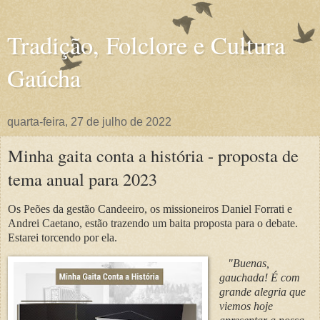
Tradição, Folclore e Cultura
Gaúcha
quarta-feira, 27 de julho de 2022
Minha gaita conta a história - proposta de
tema anual para 2023
Os Peões da gestão Candeeiro, os missioneiros Daniel Forrati e
Andrei Caetano, estão trazendo um baita proposta para o debate.
Estarei torcendo por ela.
"Buenas,
gauchada! É com
grande alegria que
viemos hoje