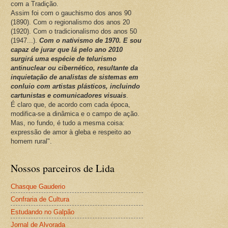
com a Tradição.
Assim foi com o gauchismo dos anos 90
(1890). Com o regionalismo dos anos 20
(1920). Com o tradicionalismo dos anos 50
(1947...).
Com o nativismo de 1970. E sou
capaz de jurar que lá pelo ano 2010
surgirá uma espécie de telurismo
antinuclear ou cibernético, resultante da
inquietação de analistas de sistemas em
conluio com artistas plásticos, incluindo
cartunistas e comunicadores visuais
.
É claro que, de acordo com cada época,
modifica-se a dinâmica e o campo de ação.
Mas, no fundo, é tudo a mesma coisa:
expressão de amor à gleba e respeito ao
homem rural".
Nossos parceiros de Lida
Chasque Gauderio
Confraria de Cultura
Estudando no Galpão
Jornal de Alvorada