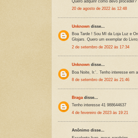
Quero adquirir como devo proceder?
20 de agosto de 2022 às 12:48
Unknown
disse...
Boa Tarde ! Sou MI da Loja Luz e Or
Glojars. Quero um exemplar do Livr
2 de setembro de 2022 às 17:34
Unknown
disse...
Boa Noite, Ir.'.. Tenho interesse em
8 de setembro de 2022 às 21:46
Braga
disse...
Tenho interesse 41 988644637
4 de fevereiro de 2023 às 19:21
Anônimo disse...
Excelente livro, meus parabéns