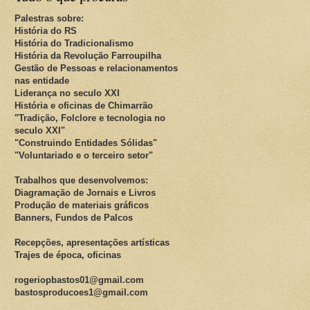
Palestras sobre:
História do RS
História do Tradicionalismo
História da Revolução Farroupilha
Gestão de Pessoas e relacionamentos
nas entidade
Liderança no seculo XXI
História e oficinas de Chimarrão
"Tradição, Folclore e tecnologia no
seculo XXI"
"Construindo Entidades Sólidas"
"Voluntariado e o terceiro setor"
Trabalhos que desenvolvemos:
Diagramação de Jornais e Livros
Produção de materiais gráficos
Banners, Fundos de Palcos
Recepções, apresentações artísticas
Trajes de época, oficinas
rogeriopbastos01@gmail.com
bastosproducoes1@gmail.com