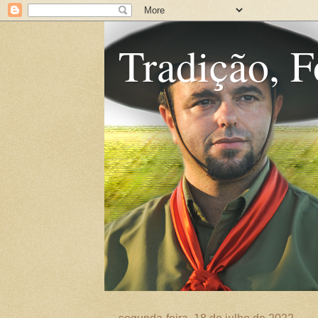
Tradição, F