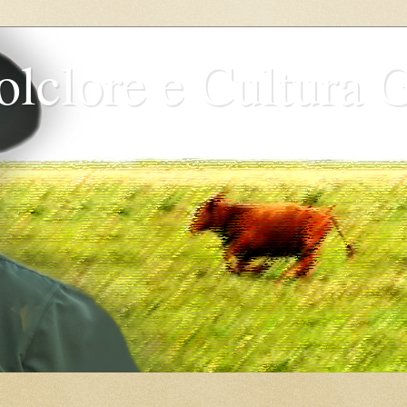
olclore e Cultura 