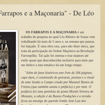
Farrapos e a Maçonaria" - De Léo
OS FARRAPOS E A MAÇONARIA
é um
trabalho de pesquisa no qual Léo Ribeiro de Souza vem
trabalhando há mais de 5 anos e, na semana que passou,
foi lançado. É uma obra rara, para não dizer única, que
trata da participação da Ordem Maçônica na Revolução
Farroupilha. Tal ação foi intensa e traz nuances até
então quase que desconhecidas inclusive para mim que
me dedico a esta temática há um longo tempo.
"
Além de fatos históricos este livro de 206 páginas,
capa dura, é constituído de gravuras, poesias e o ritual
de uma Sessão a Campo criada por Maxsoel Bastos de
Freitas (que também assina o prefácio) e por mim. O
posfácio foi uma gentileza do poeta Moisés Silveira de
Menezes, a edição é da Bastos Produções e a revisão
ficou ao encargo do querido Irmão José Luiz dos