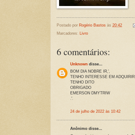
Postado por
Rogério Bastos
às
20:42
Marcadores:
Livro
6 comentários:
Unknown
disse...
BOM DIA NOBRE IR,',
TENHO INTERESSE EM ADQUIRIR
TENHO DITO
OBRIGADO
EMERSON DMYTRIW
.'.
24 de julho de 2022 às 10:42
Anônimo disse...