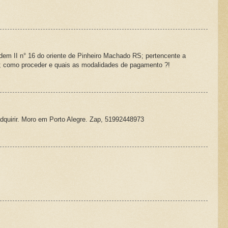
dem II n° 16 do oriente de Pinheiro Machado RS; pertencente a
o; como proceder e quais as modalidades de pagamento ?!
 adquirir. Moro em Porto Alegre. Zap, 51992448973