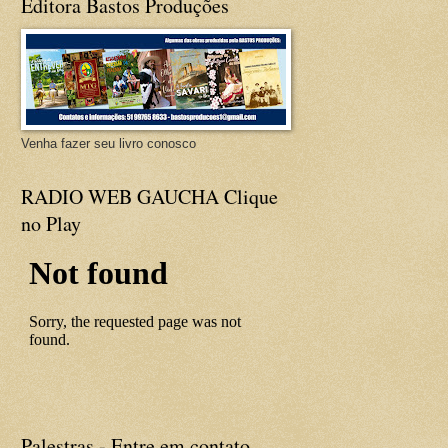
Editora Bastos Produções
Venha fazer seu livro conosco
RADIO WEB GAUCHA Clique
no Play
Palestras - Entre em contato