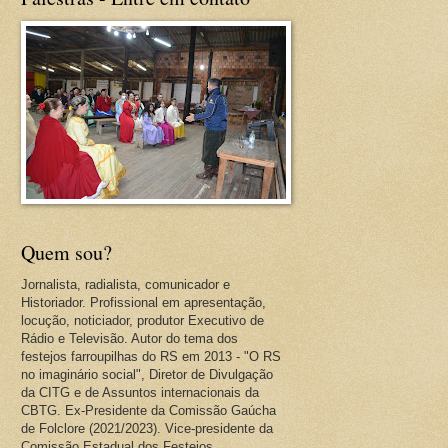
Quem sou?
Jornalista, radialista, comunicador e
Historiador. Profissional em apresentação,
locução, noticiador, produtor Executivo de
Rádio e Televisão. Autor do tema dos
festejos farroupilhas do RS em 2013 - "O RS
no imaginário social", Diretor de Divulgação
da CITG e de Assuntos internacionais da
CBTG. Ex-Presidente da Comissão Gaúcha
de Folclore (2021/2023). Vice-presidente da
Comissão Estadual dos Festejos