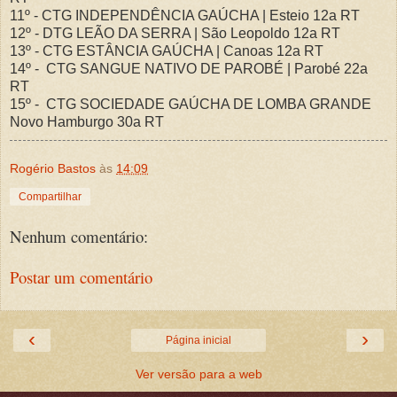
11º - CTG INDEPENDÊNCIA GAÚCHA | Esteio 12a RT
12º - DTG LEÃO DA SERRA | São Leopoldo 12a RT
13º - CTG ESTÂNCIA GAÚCHA | Canoas 12a RT
14º - CTG SANGUE NATIVO DE PAROBÉ | Parobé 22a
RT
15º - CTG SOCIEDADE GAÚCHA DE LOMBA GRANDE
Novo Hamburgo 30a RT
Rogério Bastos
às
14:09
Compartilhar
Nenhum comentário:
Postar um comentário
‹
›
Página inicial
Ver versão para a web